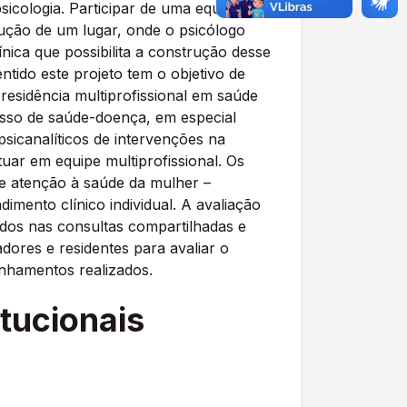
sicologia. Participar de uma equipe
trução de um lugar, onde o psicólogo
ínica que possibilita a construção desse
ntido este projeto tem o objetivo de
residência multiprofissional em saúde
esso de saúde-doença, em especial
sicanalíticos de intervenções na
uar em equipe multiprofissional. Os
de atenção à saúde da mulher –
dimento clínico individual. A avaliação
ados nas consultas compartilhadas e
dores e residentes para avaliar o
inhamentos realizados.
itucionais