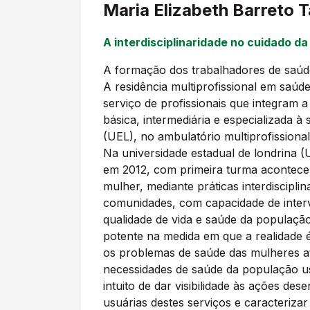
Maria Elizabeth Barreto T
A interdisciplinaridade no cuidado d
A formação dos trabalhadores de saúde 
A residência multiprofissional em saú
serviço de profissionais que integram a
básica, intermediária e especializada à
(UEL), no ambulatório multiprofission
Na universidade estadual de londrina (
em 2012, com primeira turma acontecend
mulher, mediante práticas interdisciplin
comunidades, com capacidade de interv
qualidade de vida e saúde da populaçã
potente na medida em que a realidade é
os problemas de saúde das mulheres ate
necessidades de saúde da população usu
intuito de dar visibilidade às ações d
usuárias destes serviços e caracteriza