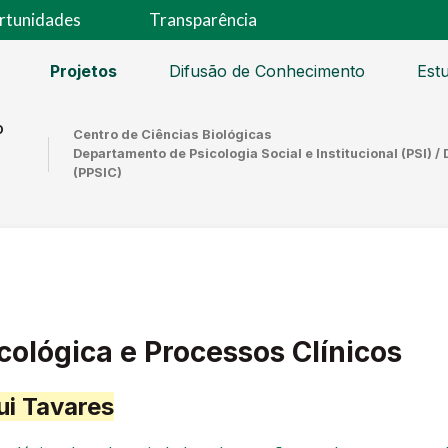
rtunidades
Transparência
Projetos
Difusão de Conhecimento
Est
o
Centro de Ciências Biológicas
Departamento de Psicologia Social e Institucional (PSI) 
(PPSIC)
icológica e Processos Clínicos
i Tavares