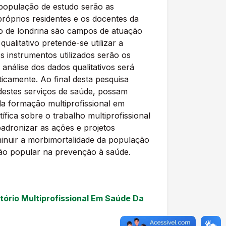
 população de estudo serão as
róprios residentes e os docentes da
o de londrina são campos de atuação
alitativo pretende-se utilizar a
s instrumentos utilizados serão os
 análise dos dados qualitativos será
icamente. Ao final desta pesquisa
destes serviços de saúde, possam
da formação multiprofissional em
fica sobre o trabalho multiprofissional
padronizar as ações e projetos
minuir a morbimortalidade da população
ção popular na prevenção à saúde.
tório Multiprofissional Em Saúde Da