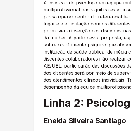
A inserção do psicólogo em equipe mult
multiprofissional não significa estar 
possa operar dentro do referencial teór
lugar e a articulação com os diferentes
promover a inserção dos discentes nas 
da mulher. A partir dessa proposta, e
sobre o sofrimento psíquico que afeta
instituição de saúde pública, de média
discentes colaboradores irão realizar 
AE/UEL, participarão das discussões de 
dos discentes será por meio de supervi
dos atendimentos clínicos individuais.
desempenho da equipe multiprofissiona
Linha 2: Psicolog
Eneida Silveira Santiago