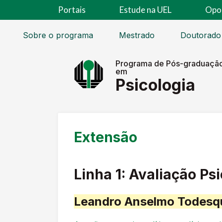
Portais
Estude na UEL
Opo
Sobre o programa
Mestrado
Doutorado
Programa de Pós-graduaçã
em
Psicologia
Extensão
Linha 1: Avaliação Ps
Leandro Anselmo Todesqu