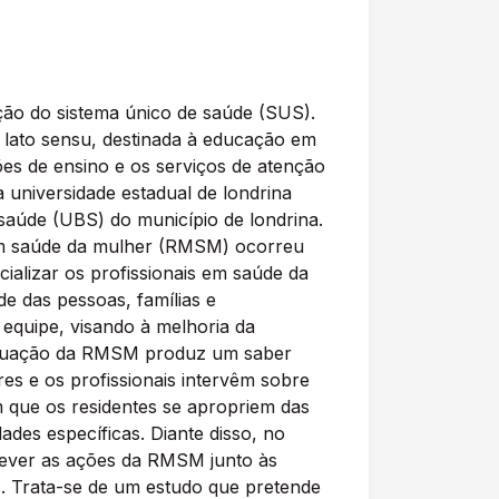
ção do sistema único de saúde (SUS).
 lato sensu, destinada à educação em
ções de ensino e os serviços de atenção
a universidade estadual de londrina
saúde (UBS) do município de londrina.
al em saúde da mulher (RMSM) ocorreu
ializar os profissionais em saúde da
de das pessoas, famílias e
equipe, visando à melhoria da
A atuação da RMSM produz um saber
es e os profissionais intervêm sobre
m que os residentes se apropriem das
des específicas. Diante disso, no
crever as ações da RMSM junto às
s. Trata-se de um estudo que pretende