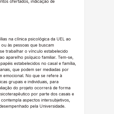
tos ofertados, indicação de
ílias na clínica psicológica da UEL ao
ão ou às pessoas que buscam
e trabalhar o vínculo estabelecido
ao aparelho psíquico familiar. Tem-se,
apéis estabelecidos no casal e família,
manais, que podem ser mediadas por
em emocional. No que se refere à
as grupais e individuais, para
aliação do projeto ocorrerá de forma
icoterapêutico por parte dos casais e
e contempla aspectos intersubjetivos,
 desempenhado pela Universidade.