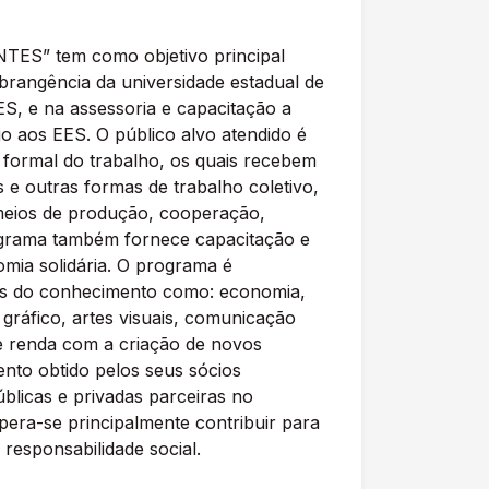
NTES” tem como objetivo principal
abrangência da universidade estadual de
S, e na assessoria e capacitação a
o aos EES. O público alvo atendido é
 formal do trabalho, os quais recebem
 e outras formas de trabalho coletivo,
 meios de produção, cooperação,
programa também fornece capacitação e
omia solidária. O programa é
reas do conhecimento como: economia,
n gráfico, artes visuais, comunicação
 e renda com a criação de novos
nto obtido pelos seus sócios
blicas e privadas parceiras no
pera-se principalmente contribuir para
responsabilidade social.