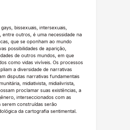
ays, bissexuais, intersexuais,
a, entre outros, é uma necessidade na
ônicas, que se oponham ao mundo
vas possibilidades de aparição,
ilidades de outros mundos, em que
dos como vidas vivíveis. Os processos
liam a diversidade de narrativas
nam disputas narrativas fundamentais
ária, midiativista, midialivrista,
 possam proclamar suas existências, a
gênero, interseccionados com as
 a serem construídas serão
lógica da cartografia sentimental.