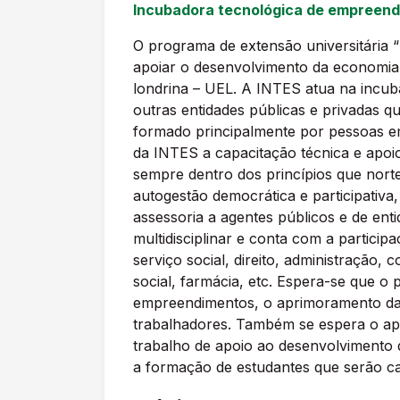
Incubadora tecnológica de empreendi
O programa de extensão universitária 
apoiar o desenvolvimento da economia s
londrina – UEL. A INTES atua na incub
outras entidades públicas e privadas 
formado principalmente por pessoas em
da INTES a capacitação técnica e apoi
sempre dentro dos princípios que nort
autogestão democrática e participativ
assessoria a agentes públicos e de en
multidisciplinar e conta com a partici
serviço social, direito, administração,
social, farmácia, etc. Espera-se que 
empreendimentos, o aprimoramento das 
trabalhadores. Também se espera o ape
trabalho de apoio ao desenvolvimento d
a formação de estudantes que serão cap