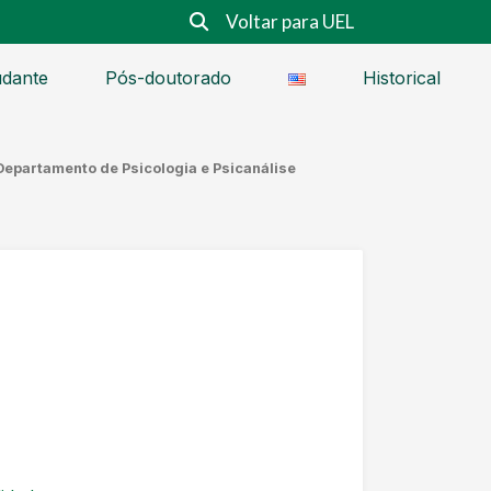
Voltar para UEL
udante
Pós-doutorado
Historical
/ Departamento de Psicologia e Psicanálise