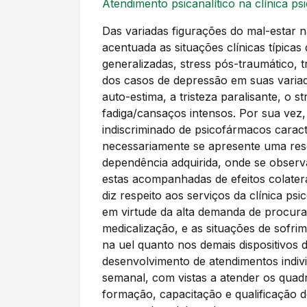
Atendimento psicanalítico na clínica ps
Das variadas figurações do mal-estar 
acentuada as situações clínicas típica
generalizadas, stress pós-traumático, 
dos casos de depressão em suas variadas
auto-estima, a tristeza paralisante, o s
fadiga/cansaços intensos. Por sua vez
indiscriminado de psicofármacos carac
necessariamente se apresente uma reso
dependência adquirida, onde se observ
estas acompanhadas de efeitos colater
diz respeito aos serviços da clínica psi
em virtude da alta demanda de procura
medicalização, e as situações de sofri
na uel quanto nos demais dispositivos 
desenvolvimento de atendimentos indivi
semanal, com vistas a atender os quadr
formação, capacitação e qualificação do