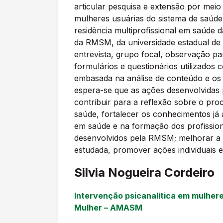
articular pesquisa e extensão por meio
mulheres usuárias do sistema de saúde
residência multiprofissional em saúd
da RMSM, da universidade estadual de l
entrevista, grupo focal, observação par
formulários e questionários utilizados 
embasada na análise de conteúdo e os d
espera-se que as ações desenvolvidas 
contribuir para a reflexão sobre o pr
saúde, fortalecer os conhecimentos já 
em saúde e na formação dos profissiona
desenvolvidos pela RMSM; melhorar a q
estudada, promover ações individuais 
Silvia Nogueira Cordeiro
Intervenção psicanalítica em mulher
Mulher – AMASM