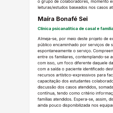
o grupo de colaboradores, momento em 
leituras/estudos baseados nos casos at
Maíra Bonafé Sei
Clínica psicanalítica de casal e famíli
Almeja-se, por meio deste projeto de ex
público encaminhado por serviços de sa
espontaneamente o serviço. Compreende
entre os familiares, contemplando-se a
com isso, um foco diferente daquele da
com a saída o paciente identificado d
recursos artístico-expressivos para fa
capacitação dos estudantes colaborador
discussão dos casos atendidos, somada
contínua, tendo como critério informa
famílias atendidos. Espera-se, assim, d
ainda pouco disponibilizada nos equip