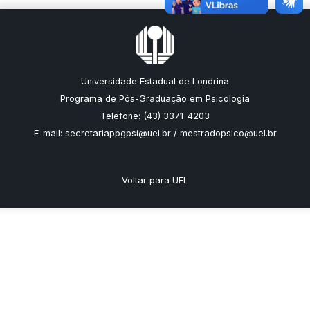
Universidade Estadual de Londrina
Programa de Pós-Graduação em Psicologia
Telefone: (43) 3371-4203
E-mail: secretariappgpsi@uel.br / mestradopsico@uel.br
Voltar para UEL