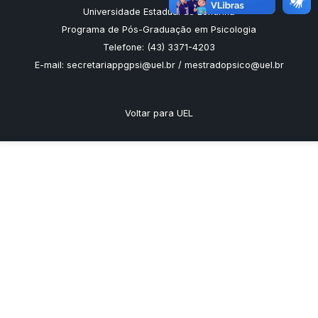
Universidade Estadual de Londrina
Programa de Pós-Graduação em Psicologia
Telefone: (43) 3371-4203
E-mail: secretariappgpsi@uel.br / mestradopsico@uel.br
Voltar para UEL