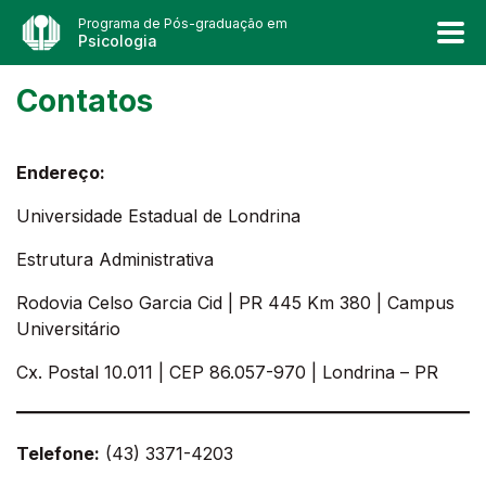
Programa de Pós-graduação em
Psicologia
Contatos
Endereço:
Universidade Estadual de Londrina
Estrutura Administrativa
Rodovia Celso Garcia Cid | PR 445 Km 380 | Campus
Universitário
Cx. Postal 10.011 | CEP 86.057-970 | Londrina – PR
Telefone:
(43) 3371-4203