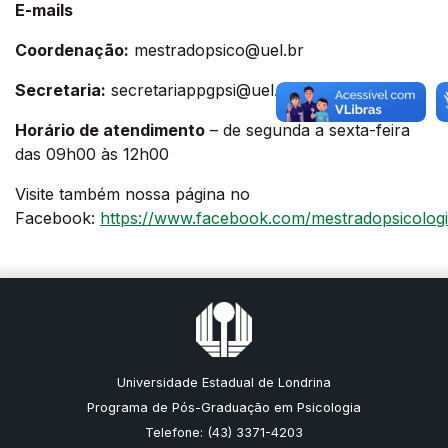
E-mails
Coordenação:
mestradopsico@uel.br
Secretaria:
secretariappgpsi@uel.br
Horário de atendimento
– de segunda a sexta-feira
das 09h00 às 12h00
Visite também nossa página no
Facebook:
https://www.facebook.com/mestradopsicologi
Universidade Estadual de Londrina
Programa de Pós-Graduação em Psicologia
Telefone: (43) 3371-4203