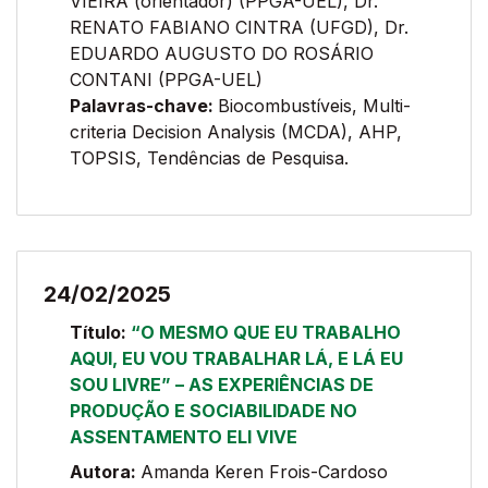
VIEIRA (orientador) (PPGA-UEL), Dr.
RENATO FABIANO CINTRA (UFGD), Dr.
EDUARDO AUGUSTO DO ROSÁRIO
CONTANI (PPGA-UEL)
Palavras-chave:
Biocombustíveis, Multi-
criteria Decision Analysis (MCDA), AHP,
TOPSIS, Tendências de Pesquisa.
24/02/2025
Título:
“O MESMO QUE EU TRABALHO
AQUI, EU VOU TRABALHAR LÁ, E LÁ EU
SOU LIVRE” – AS EXPERIÊNCIAS DE
PRODUÇÃO E SOCIABILIDADE NO
ASSENTAMENTO ELI VIVE
Autora:
Amanda Keren Frois-Cardoso