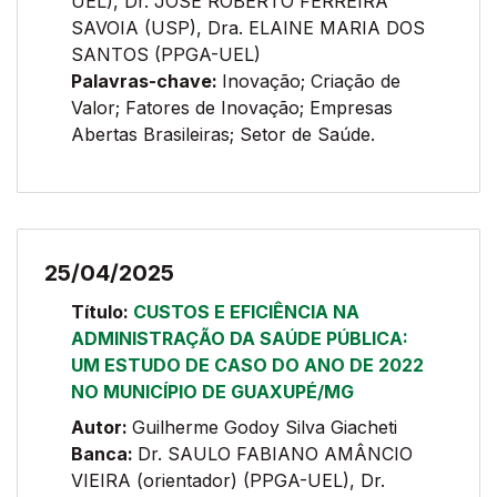
UEL), Dr. JOSÉ ROBERTO FERREIRA
SAVOIA (USP), Dra. ELAINE MARIA DOS
SANTOS (PPGA-UEL)
Palavras-chave:
Inovação; Criação de
Valor; Fatores de Inovação; Empresas
Abertas Brasileiras; Setor de Saúde.
25/04/2025
Título:
CUSTOS E EFICIÊNCIA NA
ADMINISTRAÇÃO DA SAÚDE PÚBLICA:
UM ESTUDO DE CASO DO ANO DE 2022
NO MUNICÍPIO DE GUAXUPÉ/MG
Autor:
Guilherme Godoy Silva Giacheti
Banca:
Dr. SAULO FABIANO AMÂNCIO
VIEIRA (orientador) (PPGA-UEL), Dr.