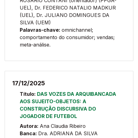
ROSÁRIO CONTANI (orientador) (PPGA-
UEL), Dr. FEDERICO NATALIO MADKUR
(UEL), Dr. JULIANO DOMINGUES DA
SILVA (UEM)
Palavras-chave:
omnichannel;
comportamento do consumidor; vendas;
meta-análise.
17/12/2025
Título:
DAS VOZES DA ARQUIBANCADA
AOS SUJEITO-OBJETOS: A
CONSTRUÇÃO DISCURSIVA DO
JOGADOR DE FUTEBOL
Autora:
Ana Claudia Ribeiro
Banca:
Dra. ADRIANA DA SILVA