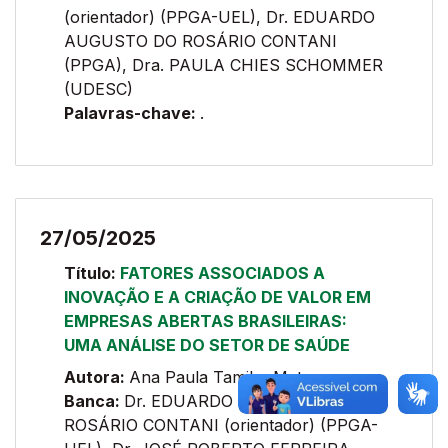
(orientador) (PPGA-UEL), Dr. EDUARDO
AUGUSTO DO ROSÁRIO CONTANI
(PPGA), Dra. PAULA CHIES SCHOMMER
(UDESC)
Palavras-chave:
.
27/05/2025
Título:
FATORES ASSOCIADOS A
INOVAÇÃO E A CRIAÇÃO DE VALOR EM
EMPRESAS ABERTAS BRASILEIRAS:
UMA ANÁLISE DO SETOR DE SAÚDE
Autora:
Ana Paula Tamiko Matuo
Banca:
Dr. EDUARDO AUGUSTO DO
ROSÁRIO CONTANI (orientador) (PPGA-