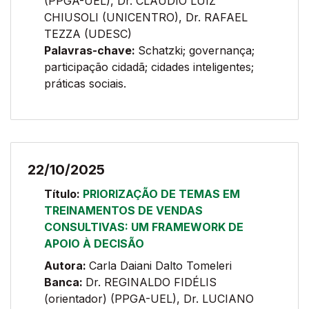
(PPGA-UEL), Dr. CLAUDIO LUIZ
CHIUSOLI (UNICENTRO), Dr. RAFAEL
TEZZA (UDESC)
Palavras-chave:
Schatzki; governança;
participação cidadã; cidades inteligentes;
práticas sociais.
22/10/2025
Título:
PRIORIZAÇÃO DE TEMAS EM
TREINAMENTOS DE VENDAS
CONSULTIVAS: UM FRAMEWORK DE
APOIO À DECISÃO
Autora:
Carla Daiani Dalto Tomeleri
Banca:
Dr. REGINALDO FIDÉLIS
(orientador) (PPGA-UEL), Dr. LUCIANO