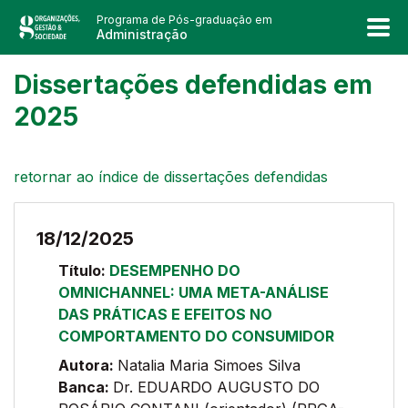
Programa de Pós-graduação em
Administração
Dissertações defendidas em
2025
retornar ao índice de dissertações defendidas
18/12/2025
Título:
DESEMPENHO DO
OMNICHANNEL: UMA META-ANÁLISE
DAS PRÁTICAS E EFEITOS NO
COMPORTAMENTO DO CONSUMIDOR
Autora:
Natalia Maria Simoes Silva
Banca:
Dr. EDUARDO AUGUSTO DO