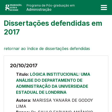
Programa de Pós-graduação em
Administração
Dissertações defendidas em
2017
retornar ao índice de dissertações defendidas
20/10/2017
Título:
LÓGICA INSTITUCIONAL: UMA
ANÁLISE DO DEPARTAMENTO DE
ADMINISTRAÇÃO DA UNIVERSIDADE
ESTADUAL DE LONDRINA
Autora:
MARISSA YANARA DE GODOY
LIMA