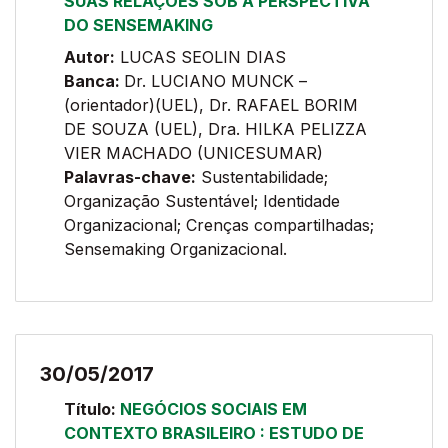
SUAS RELAÇÕES SOB A PERSPECTIVA
DO SENSEMAKING
Autor:
LUCAS SEOLIN DIAS
Banca:
Dr. LUCIANO MUNCK –
(orientador)(UEL), Dr. RAFAEL BORIM
DE SOUZA (UEL), Dra. HILKA PELIZZA
VIER MACHADO (UNICESUMAR)
Palavras-chave:
Sustentabilidade;
Organização Sustentável; Identidade
Organizacional; Crenças compartilhadas;
Sensemaking Organizacional.
30/05/2017
Título:
NEGÓCIOS SOCIAIS EM
CONTEXTO BRASILEIRO : ESTUDO DE