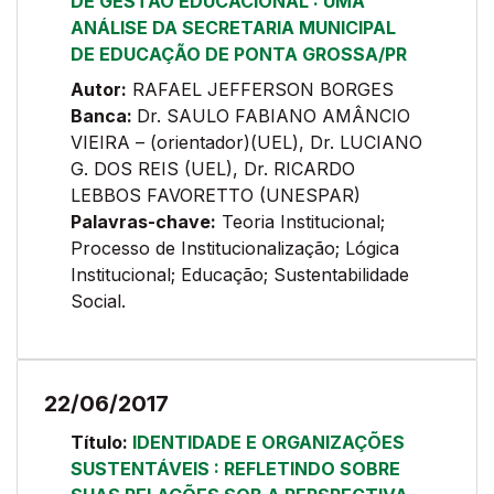
DE GESTÃO EDUCACIONAL : UMA
ANÁLISE DA SECRETARIA MUNICIPAL
DE EDUCAÇÃO DE PONTA GROSSA/PR
Autor:
RAFAEL JEFFERSON BORGES
Banca:
Dr. SAULO FABIANO AMÂNCIO
VIEIRA – (orientador)(UEL), Dr. LUCIANO
G. DOS REIS (UEL), Dr. RICARDO
LEBBOS FAVORETTO (UNESPAR)
Palavras-chave:
Teoria Institucional;
Processo de Institucionalização; Lógica
Institucional; Educação; Sustentabilidade
Social.
22/06/2017
Título:
IDENTIDADE E ORGANIZAÇÕES
SUSTENTÁVEIS : REFLETINDO SOBRE