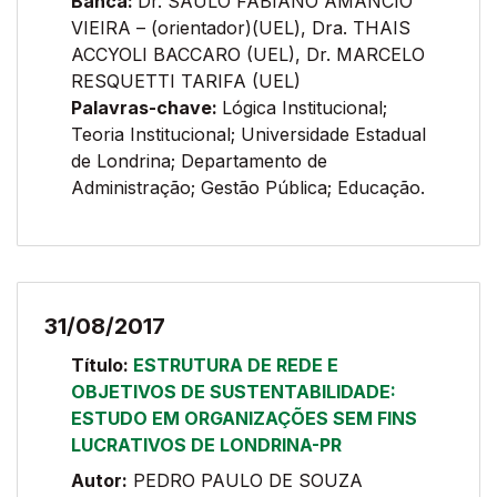
Banca:
Dr. SAULO FABIANO AMÂNCIO
VIEIRA – (orientador)(UEL), Dra. THAIS
ACCYOLI BACCARO (UEL), Dr. MARCELO
RESQUETTI TARIFA (UEL)
Palavras-chave:
Lógica Institucional;
Teoria Institucional; Universidade Estadual
de Londrina; Departamento de
Administração; Gestão Pública; Educação.
31/08/2017
Título:
ESTRUTURA DE REDE E
OBJETIVOS DE SUSTENTABILIDADE:
ESTUDO EM ORGANIZAÇÕES SEM FINS
LUCRATIVOS DE LONDRINA-PR
Autor:
PEDRO PAULO DE SOUZA