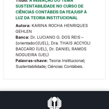
Título:
A INSERÇÃO DO TEMA
SUSTENTABILIDADE NO CURSO DE
CIÊNCIAS CONTÁBEIS DA FEA/USP À
LUZ DA TEORIA INSTITUCIONAL
Autora:
KARINA ROCHA HENRIQUES
GEHLEN
Banca:
Dr. LUCIANO G. DOS REIS –
(orientador)(UEL), Dra. THAIS ACCYOLI
BACCARO (UEL), Dr. DANIEL RAMOS
NOGUEIRA (UEL)
Palavras-chave:
Teoria Institucional;
Sustentabilidade; Ciências Contábeis.