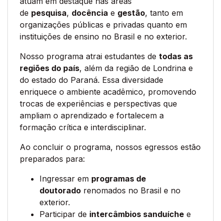
atuam em destaque nas áreas
de
pesquisa
,
docência
e
gestão
, tanto em
organizações públicas e privadas quanto em
instituições de ensino no Brasil e no exterior.
Nosso programa atrai estudantes de
todas as
regiões do país
, além da região de Londrina e
do estado do Paraná. Essa diversidade
enriquece o ambiente acadêmico, promovendo
trocas de experiências e perspectivas que
ampliam o aprendizado e fortalecem a
formação crítica e interdisciplinar.
Ao concluir o programa, nossos egressos estão
preparados para:
Ingressar em
programas de
doutorado
renomados no Brasil e no
exterior.
Participar de
intercâmbios sanduíche
e