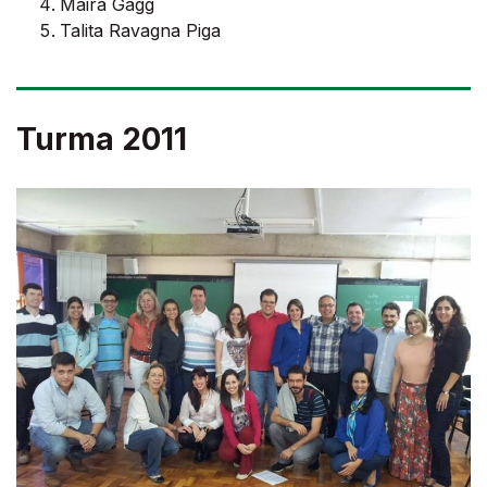
Maira Gagg
Talita Ravagna Piga
Turma 2011