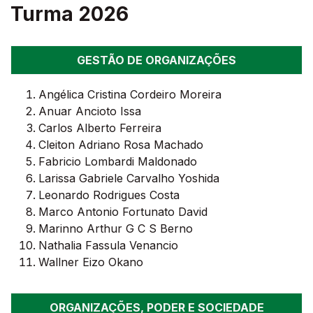
Turma 2026
GESTÃO DE ORGANIZAÇÕES
Angélica Cristina Cordeiro Moreira
Anuar Ancioto Issa
Carlos Alberto Ferreira
Cleiton Adriano Rosa Machado
Fabricio Lombardi Maldonado
Larissa Gabriele Carvalho Yoshida
Leonardo Rodrigues Costa
Marco Antonio Fortunato David
Marinno Arthur G C S Berno
Nathalia Fassula Venancio
Wallner Eizo Okano
ORGANIZAÇÕES, PODER E SOCIEDADE