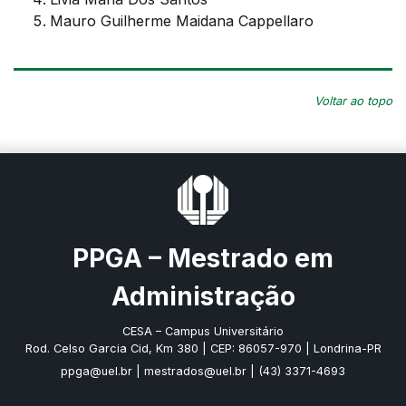
Mauro Guilherme Maidana Cappellaro
Voltar ao topo
PPGA – Mestrado em
Administração
CESA – Campus Universitário
Rod. Celso Garcia Cid, Km 380 | CEP: 86057-970 | Londrina-PR
ppga@uel.br
|
mestrados@uel.br
| (43) 3371-4693