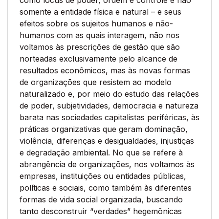
como lócus de poder, ordem e controle e não
somente a entidade física e natural – e seus
efeitos sobre os sujeitos humanos e não-
humanos com as quais interagem, não nos
voltamos às prescrições de gestão que são
norteadas exclusivamente pelo alcance de
resultados econômicos, mas às novas formas
de organizações que resistem ao modelo
naturalizado e, por meio do estudo das relações
de poder, subjetividades, democracia e natureza
barata nas sociedades capitalistas periféricas, às
práticas organizativas que geram dominação,
violência, diferenças e desigualdades, injustiças
e degradação ambiental. No que se refere à
abrangência de organizações, nos voltamos às
empresas, instituições ou entidades públicas,
políticas e sociais, como também às diferentes
formas de vida social organizada, buscando
tanto desconstruir “verdades” hegemônicas