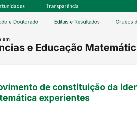
rtunidades
Transparência
ado e Doutorado
Editais e Resultados
Grupos d
o em
ências e Educação Matemátic
vimento de constituição da iden
temática experientes