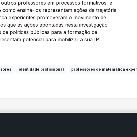
r outros professores em processos formativos, e
como ensiná-los representam ações da trajetória
ática experientes promoveram o movimento de
mos que as ações apontadas nesta investigação
de políticas públicas para a formação de
esentam potencial para mobilizar a sua IP.
ssores
identidade profissional
professores de matemática exper