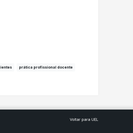
ientes
prática profissional docente
Voltar para UEL