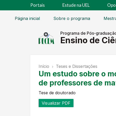
Portais
Estude na UEL
Opo
Página inicial
Sobre o programa
Mestr
Programa de Pós-graduaçã
Ensino de Ci
Início
Teses e Dissertações
Um estudo sobre o mo
de professores de ma
Tese de doutorado
Visualizar PDF