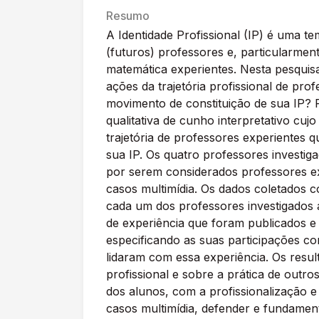
Resumo
A Identidade Profissional (IP) é uma 
(futuros) professores e, particularment
matemática experientes. Nesta pesquis
ações da trajetória profissional de p
movimento de constituição de sua IP? P
qualitativa de cunho interpretativo cujo
trajetória de professores experientes
sua IP. Os quatro professores investig
por serem considerados professores ex
casos multimídia. Os dados coletados c
cada um dos professores investigados a 
de experiência que foram publicados e 
especificando as suas participações c
lidaram com essa experiência. Os resul
profissional e sobre a prática de out
dos alunos, com a profissionalização 
casos multimídia, defender e fundamen