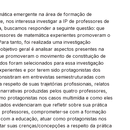
temática emergente na área de formação de
e, nos interessa investigar a IP de professores de
a, buscamos responder a seguinte questão: que
rofessores de matemática experientes promoveram o
ara tanto, foi realizada uma investigação
 objetivo geral é analisar aspectos presentes na
 que promoveram o movimento de constituição de
ados foram selecionados para essa investigação
perientes e por terem sido protagonistas dos
onsistiram em entrevistas semiestruturadas com
respeito de suas trajetórias profissionais, relatos
narrativas produzidas pelos quatro professores,
omo protagonistas nos casos multimídia e como eles
tados evidenciaram que refletir sobre sua prática
ros professores, comprometer-se com a formação
e com a educação, atuar como protagonistas nos
tar suas crenças/concepções a respeito da prática