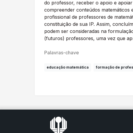
do professor, receber o apoio e apoia
compreender conteúdos matemáticos e 
profissional de professores de matem
constituição de sua IP. Assim, concluí
podem ser consideradas na formulação 
(futuros) professores, uma vez que apr
Palavras-chave
educação matemática
formação de profe