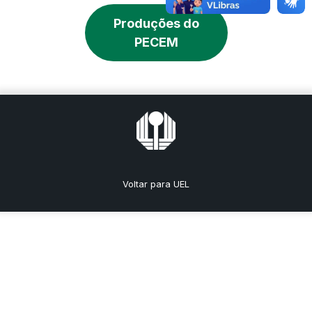
Produções do
PECEM
Voltar para UEL