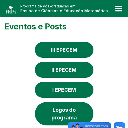
Programa de Pós-graduação em
Ensino de Ciências e Educação Matemática
Eventos e Posts
III EPECEM
II EPECEM
I EPECEM
Logos do
programa