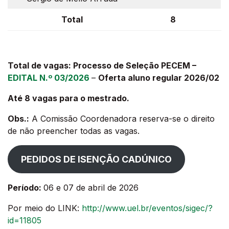
Total
8
Total de vagas: Processo de Seleção PECEM –
EDITAL N.º 03/2026
–
Oferta aluno regular 2026/02
Até 8 vagas para o mestrado.
Obs.:
A Comissão Coordenadora reserva-se o direito
de não preencher todas as vagas.
PEDIDOS DE ISENÇÃO CADÚNICO
Período:
06 e 07 de abril de 2026
Por meio do LINK:
http://www.uel.br/eventos/sigec/?
id=11805