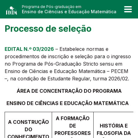
Programa de Pós-graduação em
Ensino de Ciências e Educação Matemática
Processo de seleção
EDITAL N.º 03/2026
– Estabelece normas e
procedimentos de inscrição e seleção para o ingresso
no Programa de Pós-Graduação Stricto sensu em
Ensino de Ciências e Educação Matemática – PECEM
–, na condição de Estudante Regular, turma 2026/02.
ÁREA DE CONCENTRAÇÃO DO PROGRAMA
ENSINO DE CIÊNCIAS E EDUCAÇÃO MATEMÁTICA
A FORMAÇÃO
A CONSTRUÇÃO
DE
HISTÓRIA E
DO
PROFESSORES
FILOSOFIA DA
CONHECIMENTO