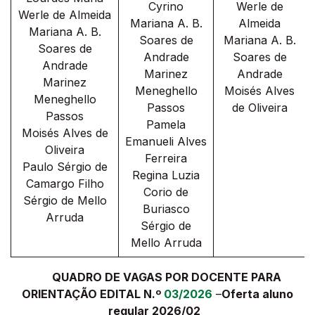
Cyrino
Werle de
Werle de Almeida
Mariana A. B.
Almeida
Mariana A. B.
Soares de
Mariana A. B.
Soares de
Andrade
Soares de
Andrade
Marinez
Andrade
Marinez
Meneghello
Moisés Alves
Meneghello
Passos
de Oliveira
Passos
Pamela
Moisés Alves de
Emanueli Alves
Oliveira
Ferreira
Paulo Sérgio de
Regina Luzia
Camargo Filho
Corio de
Sérgio de Mello
Buriasco
Arruda
Sérgio de
Mello Arruda
QUADRO DE VAGAS POR DOCENTE PARA
ORIENTAÇÃO EDITAL N.º
03/2026
–
Oferta aluno
regular 2026/02