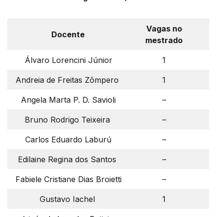
Vagas no
Docente
mestrado
Álvaro Lorencini Júnior
1
Andreia de Freitas Zômpero
1
Angela Marta P. D. Savioli
–
Bruno Rodrigo Teixeira
–
Carlos Eduardo Laburú
–
Edilaine Regina dos Santos
–
Fabiele Cristiane Dias Broietti
–
Gustavo Iachel
1