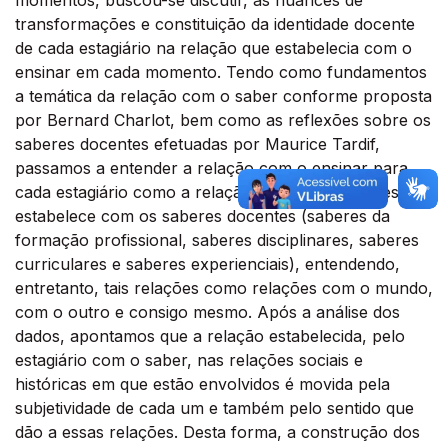
momentos, buscou-se discutir, as nuances de
transformações e constituição da identidade docente
de cada estagiário na relação que estabelecia com o
ensinar em cada momento. Tendo como fundamentos
a temática da relação com o saber conforme proposta
por Bernard Charlot, bem como as reflexões sobre os
saberes docentes efetuadas por Maurice Tardif,
passamos a entender a relação com o ensinar para
cada estagiário como a relação que cada um deles
estabelece com os saberes docentes (saberes da
formação profissional, saberes disciplinares, saberes
curriculares e saberes experienciais), entendendo,
entretanto, tais relações como relações com o mundo,
com o outro e consigo mesmo. Após a análise dos
dados, apontamos que a relação estabelecida, pelo
estagiário com o saber, nas relações sociais e
históricas em que estão envolvidos é movida pela
subjetividade de cada um e também pelo sentido que
dão a essas relações. Desta forma, a construção dos