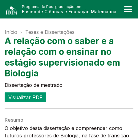
Programa de Pós-graduação em
Ensino de Ciências e Educação Matemática
Início
Teses e Dissertações
A relação com o saber e a
relação com o ensinar no
estágio supervisionado em
Biologia
Dissertação de mestrado
Visualizar PDF
Resumo
O objetivo desta dissertação é compreender como
futuros professores de Biologia, na fase de transição