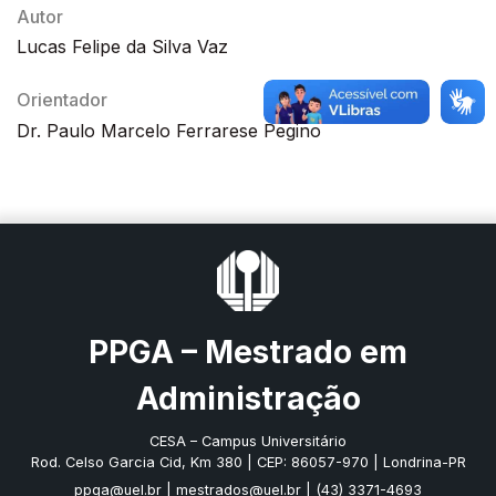
Autor
Lucas Felipe da Silva Vaz
Orientador
Dr. Paulo Marcelo Ferrarese Pegino
PPGA – Mestrado em
Administração
CESA – Campus Universitário
Rod. Celso Garcia Cid, Km 380 | CEP: 86057-970 | Londrina-PR
ppga@uel.br
|
mestrados@uel.br
| (43) 3371-4693