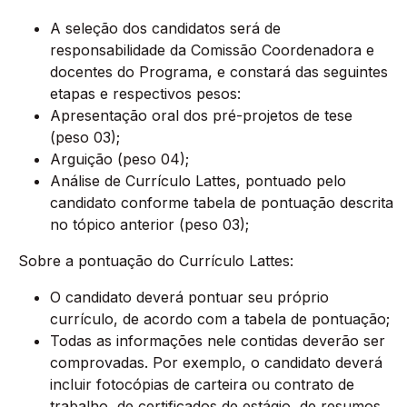
A seleção dos candidatos será de
responsabilidade da Comissão Coordenadora e
docentes do Programa, e constará das seguintes
etapas e respectivos pesos:
Apresentação oral dos pré-projetos de tese
(peso 03);
Arguição (peso 04);
Análise de Currículo Lattes, pontuado pelo
candidato conforme tabela de pontuação descrita
no tópico anterior (peso 03);
Sobre a pontuação do Currículo Lattes:
O candidato deverá pontuar seu próprio
currículo, de acordo com a tabela de pontuação;
Todas as informações nele contidas deverão ser
comprovadas. Por exemplo, o candidato deverá
incluir fotocópias de carteira ou contrato de
trabalho, de certificados de estágio, de resumos