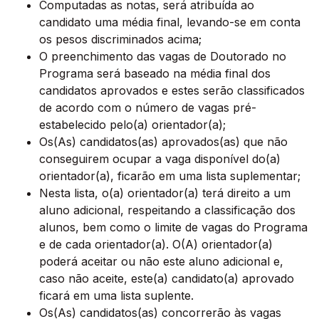
Computadas as notas, será atribuída ao
candidato uma média final, levando-se em conta
os pesos discriminados acima;
O preenchimento das vagas de Doutorado no
Programa será baseado na média final dos
candidatos aprovados e estes serão classificados
de acordo com o número de vagas pré-
estabelecido pelo(a) orientador(a);
Os(As) candidatos(as) aprovados(as) que não
conseguirem ocupar a vaga disponível do(a)
orientador(a), ficarão em uma lista suplementar;
Nesta lista, o(a) orientador(a) terá direito a um
aluno adicional, respeitando a classificação dos
alunos, bem como o limite de vagas do Programa
e de cada orientador(a). O(A) orientador(a)
poderá aceitar ou não este aluno adicional e,
caso não aceite, este(a) candidato(a) aprovado
ficará em uma lista suplente.
Os(As) candidatos(as) concorrerão às vagas