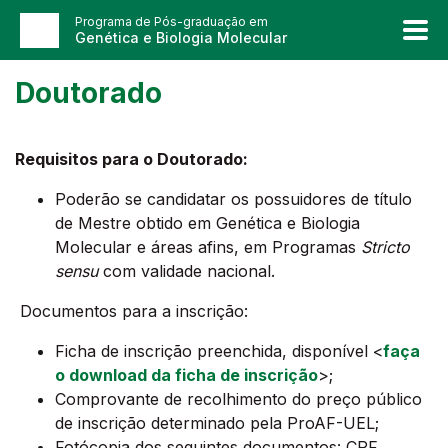
Programa de Pós-graduação em
Genética e Biologia Molecular
Doutorado
Requisitos para o Doutorado:
Poderão se candidatar os possuidores de título
de Mestre obtido em Genética e Biologia
Molecular e áreas afins, em Programas
Stricto
sensu
com validade nacional.
Documentos para a inscrição:
Ficha de inscrição preenchida, disponível <
faça
o download da ficha de inscrição
>;
Comprovante de recolhimento do preço público
de inscrição determinado pela ProAF-UEL;
Fotócopia dos seguintes documentos: CPF,