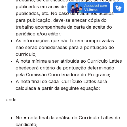
publicados em anais de congressos, artigos
publicados, etc. No caso de trabalhos aceitos
para publicação, deve-se anexar cópia do
trabalho acompanhada da carta de aceite do
periódico e/ou editor;
As informações que não forem comprovadas
não serão consideradas para a pontuação do
currículo;
A nota mínima a ser atribuída ao Currículo Lattes
obedecerá critério de pontuação determinado
pela Comissão Coordenadora do Programa;
A nota final de cada Currículo Lattes será
calculada a partir da seguinte equação:
onde:
Nc = nota final da análise do Currículo Lattes do
candidato;