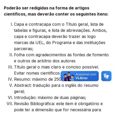
Poderão ser redigidas na forma de artigos
científicos, mas deverão conter os seguintes itens:
Capa e contracapa com o Título geral, lista de
tabelas e figuras, e lista de abreviações. Ambos,
capa e contracapa deverão trazer as logo
marcas da UEL, do Programa e das instituições
parceiras;
Folha com agradecimentos às fontes de fomento
e outros de arbítrio dos autores
Título geral o mais claro e conciso possível.
Evitar nomes científicos no título;
Resumo: máximo de 250 palavras;
Abstract: tradução para o inglês do resumo
geral;
Introdução: máximo de duas páginas;
Revisão Bibliográfica: este item é obrigatório e
pode ter a dimensão que for necessária para