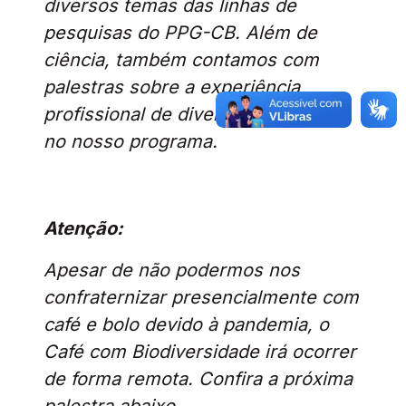
diversos temas das linhas de
pesquisas do PPG-CB. Além de
ciência, também contamos com
palestras sobre a experiência
profissional de diversos membros
no nosso programa.
Atenção:
Apesar de não podermos nos
confraternizar presencialmente com
café e bolo devido à pandemia, o
Café com Biodiversidade irá ocorrer
de forma remota. Confira a próxima
palestra abaixo.