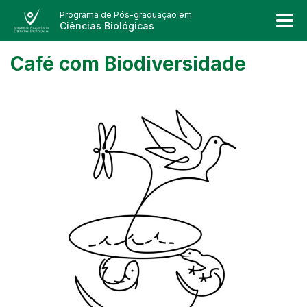
Programa de Pós-graduação em
Ciências Biológicas
Café com Biodiversidade