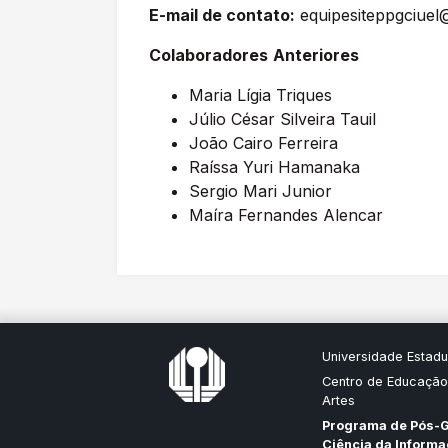
E-mail de contato:
equipesiteppgciuel
Colaboradores
Anteriores
Maria Lígia Triques
Júlio César Silveira Tauil
João Cairo Ferreira
Raíssa Yuri Hamanaka
Sergio Mari Junior
Maíra Fernandes Alencar
Universidade Estadu
Centro de Educação
Artes
Programa de Pós-
Ciência da Inform