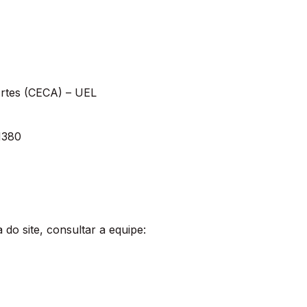
rtes (CECA) – UEL
M380
 do site, consultar a equipe: