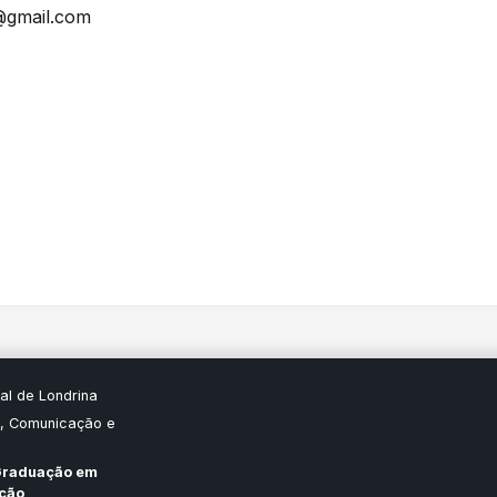
@gmail.com
al de Londrina
, Comunicação e
Graduação em
ação