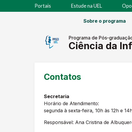
Portais
Estude na UEL
Opo
Sobre o programa
Programa de Pós-graduaçã
Ciência da I
Contatos
Secretaria
Horário de Atendimento:
segunda à sexta-feira, 10h às 12h e 14
Responsável: Ana Cristina de Albuque