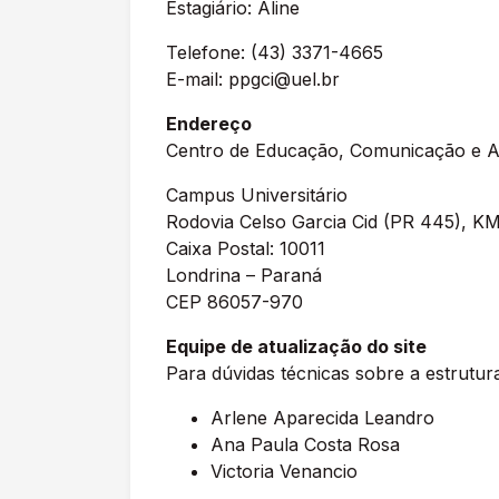
Estagiário: Aline
Telefone: (43) 3371-4665
E-mail: ppgci@uel.br
Endereço
Centro de Educação, Comunicação e A
Campus Universitário
Rodovia Celso Garcia Cid (PR 445), K
Caixa Postal: 10011
Londrina – Paraná
CEP 86057-970
Equipe de atualização do site
Para dúvidas técnicas sobre a estrutura
Arlene Aparecida Leandro
Ana Paula Costa Rosa
Victoria Venancio