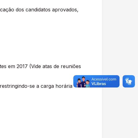
icação dos candidatos aprovados,
es em 2017 (Vide atas de reuniões
estringindo-se a carga horária