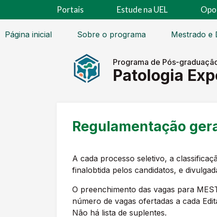
Portais
Estude na UEL
Opo
Página inicial
Sobre o programa
Mestrado e 
Programa de Pós-graduação
Patologia Exp
Regulamentação gera
A cada processo seletivo, a classific
finalobtida pelos candidatos, e divulga
O preenchimento das vagas para MES
número de vagas ofertadas a cada Edita
Não há lista de suplentes.