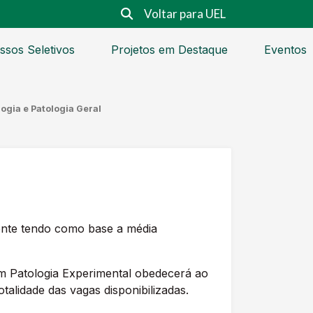
Voltar para UEL
ssos Seletivos
Projetos em Destaque
Eventos
ogia e Patologia Geral
cente tendo como base a média
atologia Experimental obedecerá ao
alidade das vagas disponibilizadas.