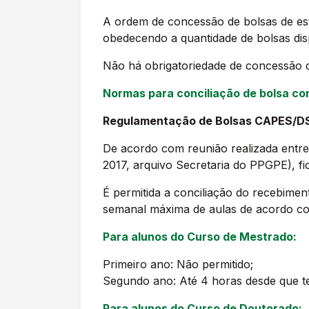
A ordem de concessão de bolsas de est
obedecendo a quantidade de bolsas dis
Não há obrigatoriedade de concessão d
Normas para conciliação de bolsa co
Regulamentação de Bolsas CAPES/D
De acordo com reunião realizada entr
2017, arquivo Secretaria do PPGPE), fi
É permitida a conciliação do recebime
semanal máxima de aulas de acordo co
Para alunos do Curso de Mestrado:
Primeiro ano: Não permitido;
Segundo ano: Até 4 horas desde que ten
Para alunos do Curso de Doutorado: