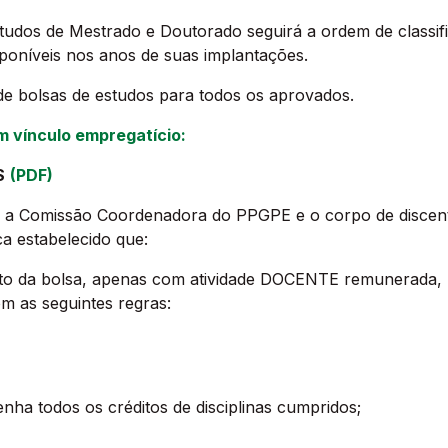
udos de Mestrado e Doutorado seguirá a ordem de classif
poníveis nos anos de suas implantações.
e bolsas de estudos para todos os aprovados.
m vínculo empregatício:
S
(PDF)
e a Comissão Coordenadora do PPGPE e o corpo de discent
ca estabelecido que:
nto da bolsa, apenas com atividade DOCENTE remunerada, r
m as seguintes regras:
ha todos os créditos de disciplinas cumpridos;