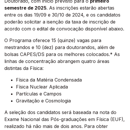
Doutorado, com início previsto para o
primeiro
semestre de 2025
. As inscrições estarão abertas
entre os dias 19/09 e 30/10 de 2024, e os candidatos
poderão solicitar a isenção da taxa de inscrição de
acordo com o edital de convocação disponível abaixo.
O Programa oferece 15 (quinze) vagas para
mestrandos e 10 (dez) para doutorandos, além de
bolsas CAPES/DS para os melhores colocados.* As
linhas de concentração abrangem quatro áreas
distintas da Física:
Física da Matéria Condensada
Física Nuclear Aplicada
Partículas e Campos
Gravitação e Cosmologia
A seleção dos candidatos será baseada na nota do
Exame Nacional das Pós-graduações em Física (EUF),
realizado há não mais de dois anos. Para obter