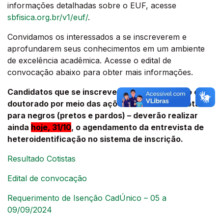
informações detalhadas sobre o EUF, acesse
sbfisica.org.br/v1/euf/
.
Convidamos os interessados a se inscreverem e
aprofundarem seus conhecimentos em um ambiente
de excelência acadêmica. Acesse o edital de
convocação abaixo para obter mais informações.
Candidatos que se inscreveram para mestrado ou
doutorado por meio das ações afirmativas – cotas
para negros (pretos e pardos) – deverão realizar
ainda
hoje, 31/10
, o agendamento da entrevista de
heteroidentificação no sistema de inscrição.
Resultado Cotistas
Edital de convocação
Requerimento de Isenção CadÚnico – 05 a
09/09/2024