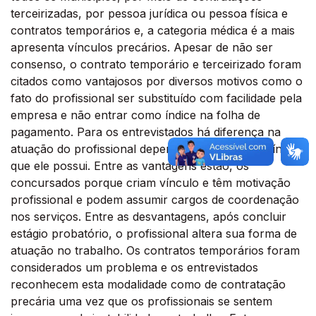
terceirizadas, por pessoa jurídica ou pessoa física e
contratos temporários e, a categoria médica é a mais
apresenta vínculos precários. Apesar de não ser
consenso, o contrato temporário e terceirizado foram
citados como vantajosos por diversos motivos como o
fato do profissional ser substituído com facilidade pela
empresa e não entrar como índice na folha de
pagamento. Para os entrevistados há diferença na
atuação do profissional dependendo do tipo de vínculo
que ele possui. Entre as vantagens estão, os
concursados porque criam vínculo e têm motivação
profissional e podem assumir cargos de coordenação
nos serviços. Entre as desvantagens, após concluir
estágio probatório, o profissional altera sua forma de
atuação no trabalho. Os contratos temporários foram
considerados um problema e os entrevistados
reconhecem esta modalidade como de contratação
precária uma vez que os profissionais se sentem