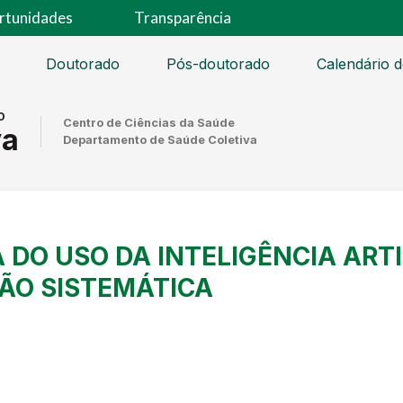
rtunidades
Transparência
Doutorado
Pós-doutorado
Calendário de
o
Centro de Ciências da Saúde
va
Departamento de Saúde Coletiva
 DO USO DA INTELIGÊNCIA ART
SÃO SISTEMÁTICA