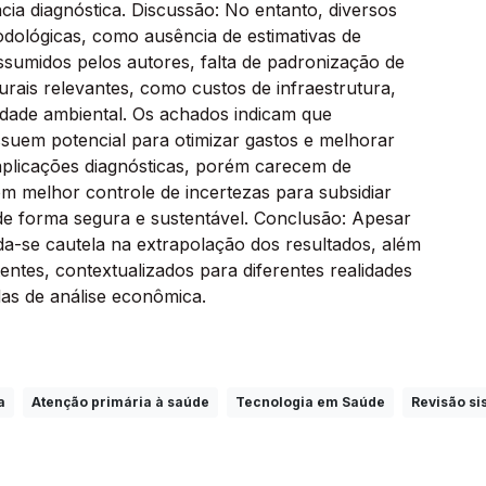
cia diagnóstica. Discussão: No entanto, diversos
odológicas, como ausência de estimativas de
 assumidos pelos autores, falta de padronização de
urais relevantes, como custos de infraestrutura,
idade ambiental. Os achados indicam que
possuem potencial para otimizar gastos e melhorar
 aplicações diagnósticas, porém carecem de
m melhor controle de incertezas para subsidiar
de forma segura e sustentável. Conclusão: Apesar
a-se cautela na extrapolação dos resultados, além
entes, contextualizados para diferentes realidades
as de análise econômica.
a
Atenção primária à saúde
Tecnologia em Saúde
Revisão si