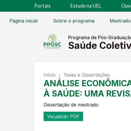
Portais
Estude na UEL
Opo
Página inicial
Sobre o programa
Mestrado
Programa de Pós-Graduaçã
Saúde Coleti
Início
Teses e Dissertações
ANÁLISE ECONÔMICA
À SAÚDE: UMA REVI
Dissertação de mestrado
Visualizar PDF