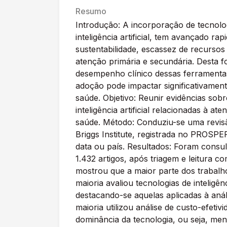
Resumo
Introdução: A incorporação de tecnolog
inteligência artificial, tem avançado r
sustentabilidade, escassez de recursos
atenção primária e secundária. Desta 
desempenho clínico dessas ferramentas
adoção pode impactar significativamen
saúde. Objetivo: Reunir evidências so
inteligência artificial relacionadas à 
saúde. Método: Conduziu-se uma revis
Briggs Institute, registrada no PROSP
data ou país. Resultados: Foram consul
1.432 artigos, após triagem e leitura c
mostrou que a maior parte dos trabalho
maioria avaliou tecnologias de inteligên
destacando-se aquelas aplicadas à anál
maioria utilizou análise de custo-efet
dominância da tecnologia, ou seja, me