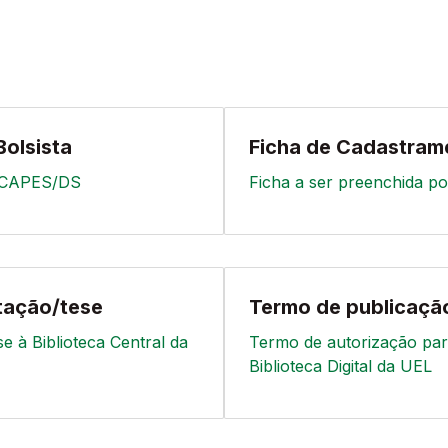
olsista
Ficha de Cadastrame
s CAPES/DS
Ficha a ser preenchida p
tação/tese
Termo de publicaçã
e à Biblioteca Central da
Termo de autorização par
Biblioteca Digital da UEL