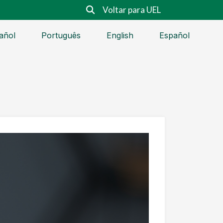
Voltar para UEL
añol
Português
English
Español