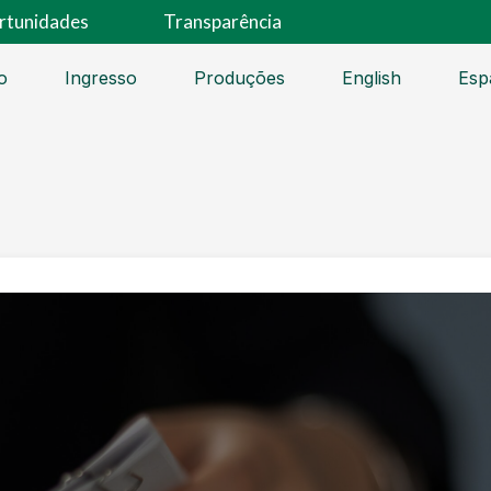
rtunidades
Transparência
o
Ingresso
Produções
English
Esp