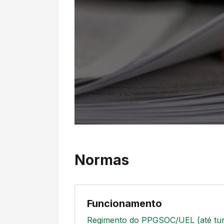
Normas
Funcionamento
Regimento do PPGSOC/UEL (até tu