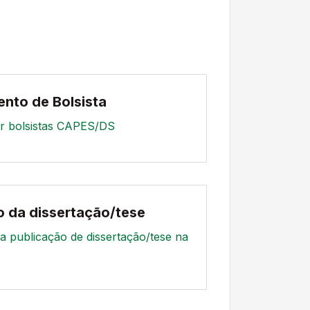
nto de Bolsista
or bolsistas CAPES/DS
o da dissertação/tese
a publicação de dissertação/tese na