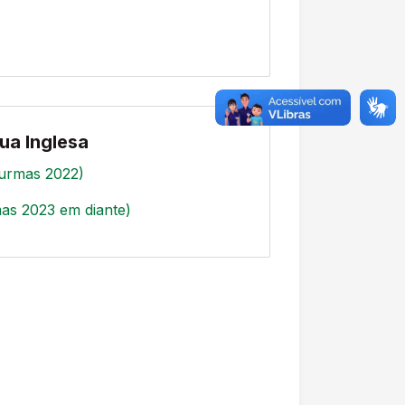
ua Inglesa
turmas 2022)
as 2023 em diante)