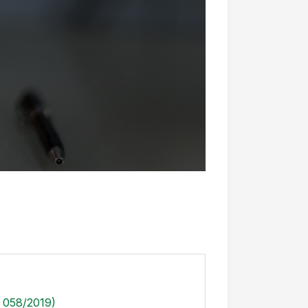
° 058/2019)