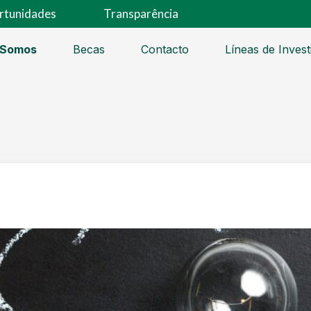
rtunidades
Transparência
 Somos
Becas
Contacto
Líneas de Invest