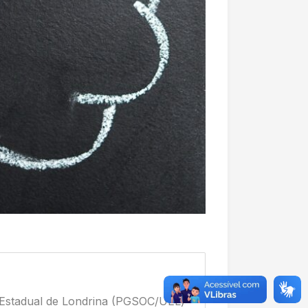
e Estadual de Londrina (PGSOC/UEL)