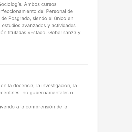
Sociología. Ambos cursos
erfeccionamiento del Personal de
de Posgrado, siendo el único en
e estudios avanzados y actividades
ción tituladas «Estado, Gobernanza y
n la docencia, la investigación, la
namentales, no gubernamentales o
ibuyendo a la comprensión de la