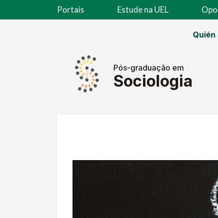
Portais
Estude na UEL
Opo
Quién
Pós-graduação em
Sociologia