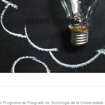
Quién Somos
el Programa de Posgrado en Sociología de la Universidad