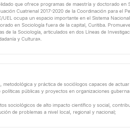
idado que ofrece programas de maestría y doctorado en 
luación Cuatrienal 2017-2020 de la Coordinación para el P
/UEL ocupa un espacio importante en el Sistema Nacional 
rado en Sociología fuera de la capital, Curitiba. Promuev
as de la Sociología, articulados en dos Líneas de Investiga
dadanía y Cultura».
 metodológica y práctica de sociólogos capaces de actuar e
de políticas públicas y proyectos en organizaciones guber
tos sociológicos de alto impacto científico y social, contr
ución de problemas a nivel local, regional y nacional;