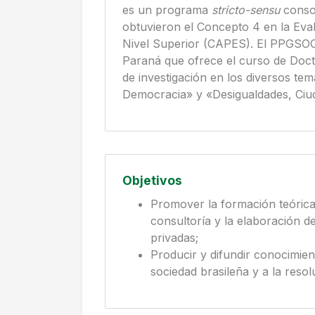
es un programa
stricto-sensu
consol
obtuvieron el Concepto 4 en la Eva
Nivel Superior (CAPES). El PPGSOC
Paraná que ofrece el curso de Docto
de investigación en los diversos tem
Democracia» y «Desigualdades, Ciu
Objetivos
Promover la formación teórica,
consultoría y la elaboración 
privadas;
Producir y difundir conocimien
sociedad brasileña y a la resol