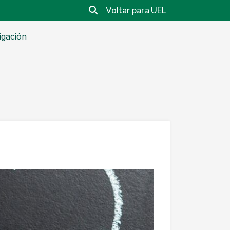
Voltar para UEL
igación