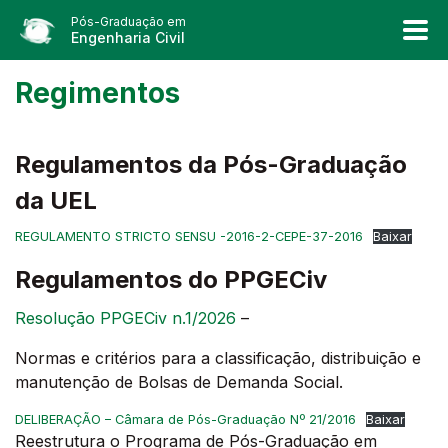
Pós-Graduação em
Engenharia Civil
Regimentos
Regulamentos da Pós-Graduação
da UEL
REGULAMENTO STRICTO SENSU -2016-2-CEPE-37-2016
Baixar
Regulamentos do PPGECiv
Resolução PPGECiv n.1/2026
–
Normas e critérios para a classificação, distribuição e
manutenção de Bolsas de Demanda Social.
DELIBERAÇÃO – Câmara de Pós-Graduação Nº 21/2016
Baixar
Reestrutura o Programa de Pós-Graduação em