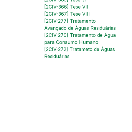
[2CIV-366] Tese VII
[2CIV-367] Tese VIII
[2CIV-277] Tratamento
Avançado de Águas Residuárias
[2CIV-279] Tratamento de Água
para Consumo Humano
[2CIV-272] Tratameto de Águas
Residuárias