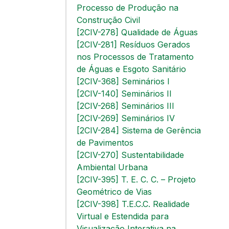
Processo de Produção na
Construção Civil
[2CIV-278] Qualidade de Águas
[2CIV-281] Resíduos Gerados
nos Processos de Tratamento
de Águas e Esgoto Sanitário
[2CIV-368] Seminários I
[2CIV-140] Seminários II
[2CIV-268] Seminários III
[2CIV-269] Seminários IV
[2CIV-284] Sistema de Gerência
de Pavimentos
[2CIV-270] Sustentabilidade
Ambiental Urbana
[2CIV-395] T. E. C. C. – Projeto
Geométrico de Vias
[2CIV-398] T.E.C.C. Realidade
Virtual e Estendida para
Visualização Interativa na