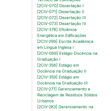
[2CIV-070] Dissertação I
[2CIV-071] Dissertação II
[2CIV-072] Dissertação III
[2CIV-073] Dissertação IV
[2CIV-378] Eficiência
Energética em Edificações
[2CIV-299] Escrita Acadêmica
em Língua Inglesa I
[2CIV-069] Estágio Docência na
Graduação I
[2CIV-358] Estágio em
Docência na Graduação II
[2CIV-359] Estágio em
Docência na Graduação III
[2CIV-271] Gerenciamento e
Reciclagem de Resíduos Sólidos
Urbanos
[2CIV-283] Gerenciamento na