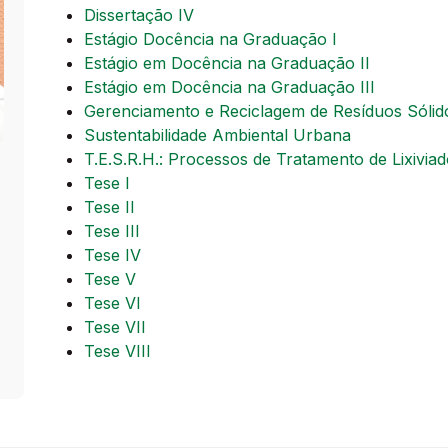
Dissertação IV
Estágio Docência na Graduação I
Estágio em Docência na Graduação II
Estágio em Docência na Graduação III
Gerenciamento e Reciclagem de Resíduos Sóli
Sustentabilidade Ambiental Urbana
T.E.S.R.H.: Processos de Tratamento de Lixiviad
Tese I
Tese II
Tese III
Tese IV
Tese V
Tese VI
Tese VII
Tese VIII