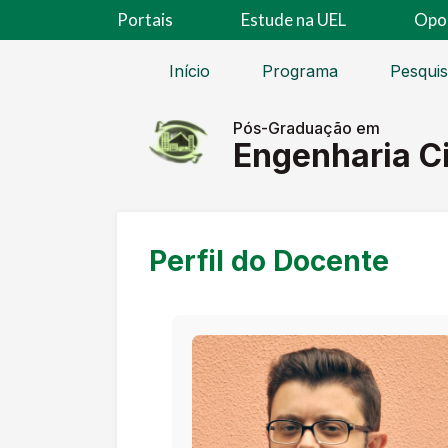
Portais
Estude na UEL
Opo
Início
Programa
Pesqui
Pós-Graduação em
Engenharia Ci
Perfil do Docente