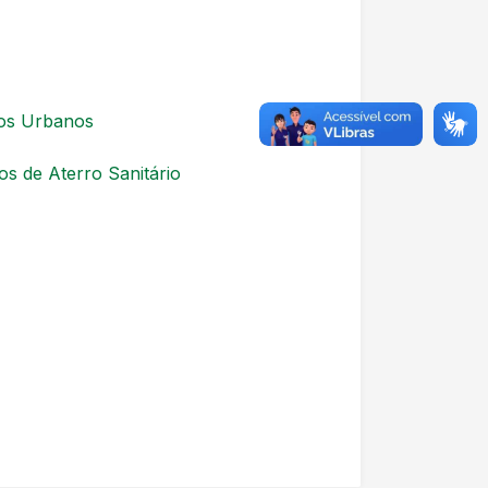
dos Urbanos
os de Aterro Sanitário