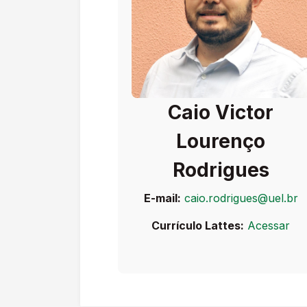
Caio Victor
Lourenço
Rodrigues
E-mail:
caio.rodrigues@uel.br
Currículo Lattes:
Acessar