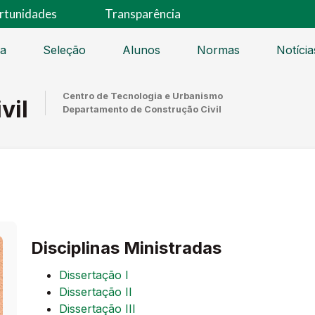
rtunidades
Transparência
sa
Seleção
Alunos
Normas
Notícia
Centro de Tecnologia e Urbanismo
vil
Departamento de Construção Civil
Disciplinas Ministradas
Dissertação I
Dissertação II
Dissertação III