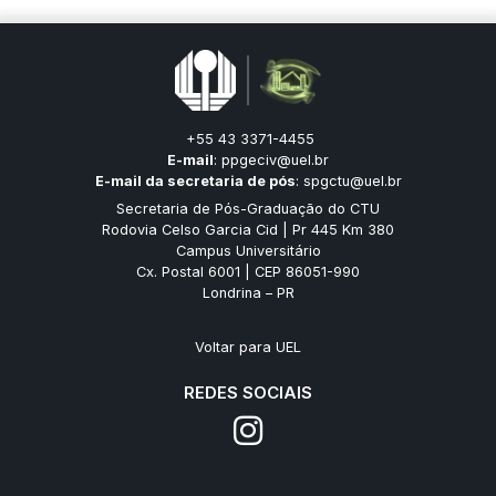
+55 43 3371-4455
E-mail
:
ppgeciv@uel.br
E-mail da secretaria de pós
:
spgctu@uel.br
Secretaria de Pós-Graduação do CTU
Rodovia Celso Garcia Cid | Pr 445 Km 380
Campus Universitário
Cx. Postal 6001 | CEP 86051-990
Londrina – PR
Voltar para UEL
REDES SOCIAIS