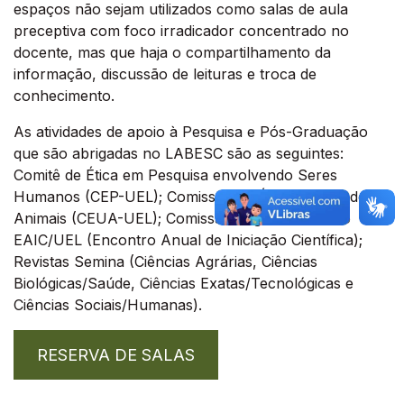
espaços não sejam utilizados como salas de aula
preceptiva com foco irradicador concentrado no
docente, mas que haja o compartilhamento da
informação, discussão de leituras e troca de
conhecimento.
As atividades de apoio à Pesquisa e Pós-Graduação
que são abrigadas no LABESC são as seguintes:
Comitê de Ética em Pesquisa envolvendo Seres
Humanos (CEP-UEL); Comissão de Ética no Uso de
Animais (CEUA-UEL); Comissão Organizadora do
EAIC/UEL (Encontro Anual de Iniciação Científica);
Revistas Semina (Ciências Agrárias, Ciências
Biológicas/Saúde, Ciências Exatas/Tecnológicas e
Ciências Sociais/Humanas).
RESERVA DE SALAS