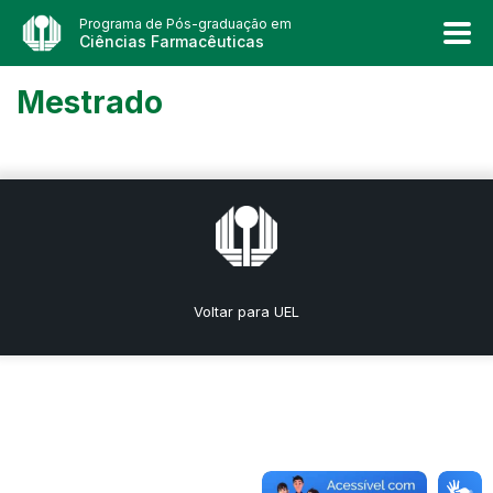
Programa de Pós-graduação em
Ciências Farmacêuticas
Mestrado
Voltar para UEL