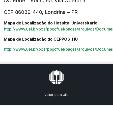
Av: Robert Koch, 60, Vila Operária
CEP 86039-440, Londrina – PR
Mapa de Localização
do Hospital Universitário
http://www.uel.br/pos/ppgcfuel/pages/arquivos/Do
Mapa de Localização do CEPPOS-HU
http://www.uel.br/pos/ppgcfuel/pages/arquivos/Do
Voltar para UEL