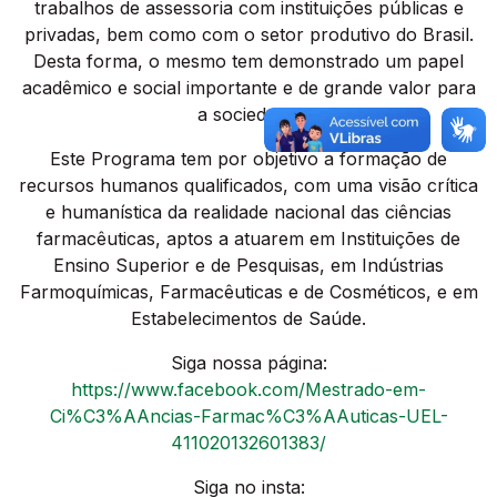
trabalhos de assessoria com instituições públicas e
privadas, bem como com o setor produtivo do Brasil.
Desta forma, o mesmo tem demonstrado um papel
acadêmico e social importante e de grande valor para
a sociedade.
Este Programa tem por objetivo a formação de
recursos humanos qualificados, com uma visão crítica
e humanística da realidade nacional das ciências
farmacêuticas, aptos a atuarem em Instituições de
Ensino Superior e de Pesquisas, em Indústrias
Farmoquímicas, Farmacêuticas e de Cosméticos, e em
Estabelecimentos de Saúde.
Siga nossa página:
https://www.facebook.com/Mestrado-em-
Ci%C3%AAncias-Farmac%C3%AAuticas-UEL-
411020132601383/
Siga no insta: