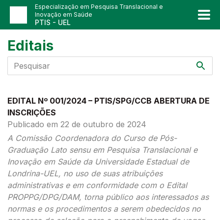
Especialização em Pesquisa Translacional e
Inovação em Saúde
PTIS - UEL
Editais
EDITAL Nº 001/2024 – PTIS/SPG/CCB ABERTURA DE
INSCRIÇÕES
Publicado em 22 de outubro de 2024
A Comissão Coordenadora do Curso de Pós-
Graduação Lato sensu em Pesquisa Translacional e
Inovação em Saúde da Universidade Estadual de
Londrina-UEL, no uso de suas atribuições
administrativas e em conformidade com o Edital
PROPPG/DPG/DAM, torna público aos interessados as
normas e os procedimentos a serem obedecidos no