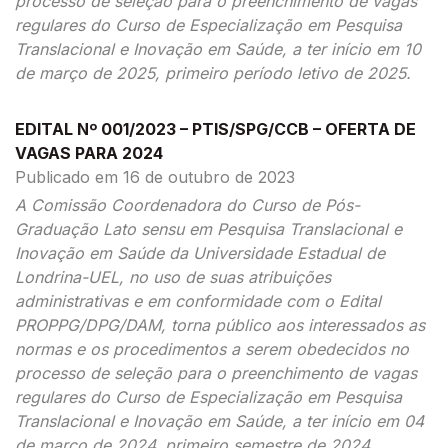
processo de seleção para o preenchimento de vagas
regulares do Curso de Especialização em Pesquisa
Translacional e Inovação em Saúde, a ter início em 10
de março de 2025, primeiro período letivo de 2025.
EDITAL Nº 001/2023 – PTIS/SPG/CCB – OFERTA DE
VAGAS PARA 2024
Publicado em 16 de outubro de 2023
A Comissão Coordenadora do Curso de Pós-
Graduação Lato sensu em Pesquisa Translacional e
Inovação em Saúde da Universidade Estadual de
Londrina-UEL, no uso de suas atribuições
administrativas e em conformidade com o Edital
PROPPG/DPG/DAM, torna público aos interessados as
normas e os procedimentos a serem obedecidos no
processo de seleção para o preenchimento de vagas
regulares do Curso de Especialização em Pesquisa
Translacional e Inovação em Saúde, a ter início em 04
de março de 2024, primeiro semestre de 2024.