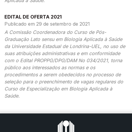
Aplicada à Saúde.
EDITAL DE OFERTA 2021
Publicado em 29 de setembro de 2021
A Comissão Coordenadora do Curso de Pós-
Graduação Lato sensu em Biologia Aplicada à Saúde
da Universidade Estadual de Londrina-UEL, no uso de
suas atribuições administrativas e em conformidade
com o Edital PROPPG/DPG/DAM No 034/2021, torna
público aos interessados as normas e os
procedimentos a serem obedecidos no processo de
seleção para o preenchimento de vagas regulares do
Curso de Especialização em Biologia Aplicada à
Saúde.