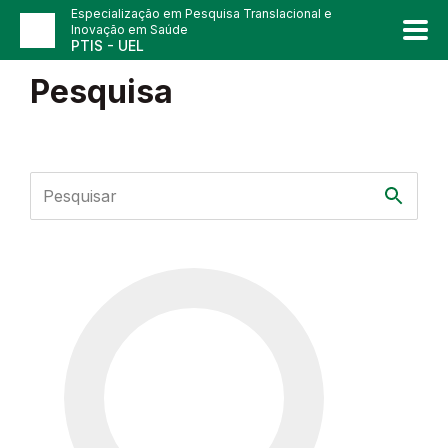
Especialização em Pesquisa Translacional e
Inovação em Saúde
PTIS - UEL
Pesquisa