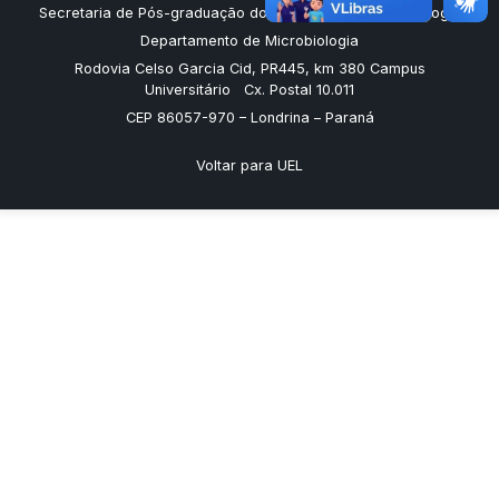
Secretaria de Pós-graduação do Mestrado em Microbiologia
Departamento de Microbiologia
Rodovia Celso Garcia Cid, PR445, km 380 Campus
Universitário Cx. Postal 10.011
CEP 86057-970 – Londrina – Paraná
Voltar para UEL