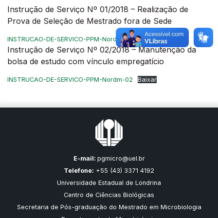
Instrução de Serviço Nº 01/2018 – Realização de
Prova de Seleção de Mestrado fora de Sede
INSTRUCAO-DE-SERVICO-PPM-Nordm-1
Baixar
Instrução de Serviço Nº 02/2018 – Manutenção da
bolsa de estudo com vínculo empregatício
INSTRUCAO-DE-SERVICO-PPM-Nordm-02
Baixar
E-mail:
pgmicro@uel.br
Telefone:
+55 (43) 3371 4192
Universidade Estadual de Londrina
Centro de Ciências Biológicas
Secretaria de Pós-graduação do Mestrado em Microbiologia