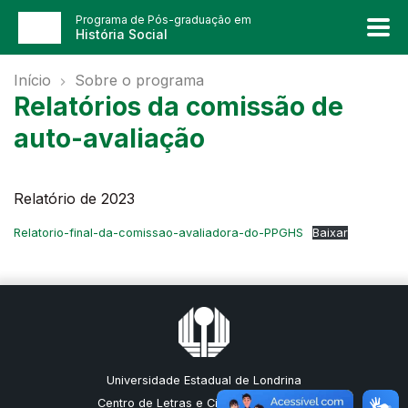
Programa de Pós-graduação em
História Social
Início
Sobre o programa
Relatórios da comissão de
auto-avaliação
Relatório de 2023
Relatorio-final-da-comissao-avaliadora-do-PPGHS
Baixar
Universidade Estadual de Londrina
Centro de Letras e Ciências Humanas