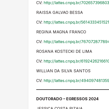
CV:
http://lattes.cnpq.br/70265739680
RAISSA GALVAO BESSA
CV:
http://lattes.cnpq.br/561433345152
REGINA MAGNA FRANCO
CV:
http://lattes.cnpq.br/7670728778
ROSANA KOSTECKI DE LIMA
CV:
http://lattes.cnpq.br/61924262166
WILLIAN DA SILVA SANTOS
CV:
http://lattes.cnpq.br/4940974813
DOUTORADO – EGRESSOS 2024
JESSICA COSTA PIZAIA