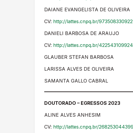
DAIANE EVANGELISTA DE OLIVEIRA
CV:
http://lattes.cnpq.br/97350833092
DANIELI BARBOSA DE ARAUJO
CV:
http://lattes.cnpq.br/42254310992
GLAUBER STEFAN BARBOSA
LARISSA ALVES DE OLIVEIRA
SAMANTA GALLO CABRAL
DOUTORADO – EGRESSOS 2023
ALINE ALVES ANHESIM
CV:
http://lattes.cnpq.br/26825304439