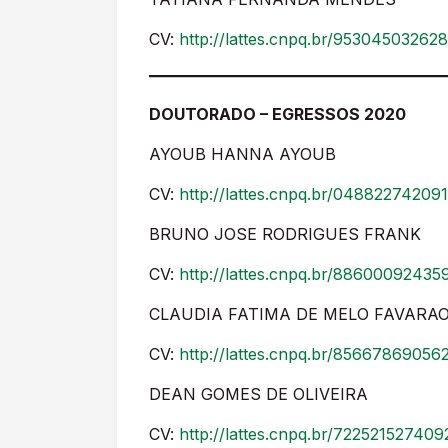
CV:
http://lattes.cnpq.br/95304503262
DOUTORADO – EGRESSOS 2020
AYOUB HANNA AYOUB
CV:
http://lattes.cnpq.br/04882274209
BRUNO JOSE RODRIGUES FRANK
CV:
http://lattes.cnpq.br/8860009243
CLAUDIA FATIMA DE MELO FAVARA
CV:
http://lattes.cnpq.br/8566786905
DEAN GOMES DE OLIVEIRA
CV:
http://lattes.cnpq.br/72252152740