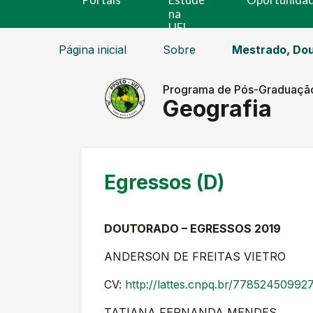
na
UEL
Página inicial
Sobre
Mestrado, Dou
Programa de Pós-Graduaçã
Geografia
Egressos (D)
DOUTORADO – EGRESSOS 2019
ANDERSON DE FREITAS VIETRO
CV:
http://lattes.cnpq.br/77852450992
TATIANA FERNANDA MENDES