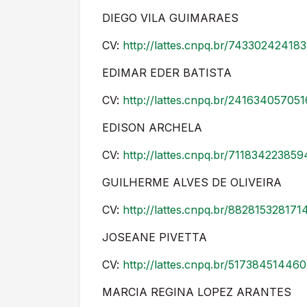
DIEGO VILA GUIMARAES
CV:
http://lattes.cnpq.br/74330242418
EDIMAR EDER BATISTA
CV:
http://lattes.cnpq.br/24163405705
EDISON ARCHELA
CV:
http://lattes.cnpq.br/71183422385
GUILHERME ALVES DE OLIVEIRA
CV:
http://lattes.cnpq.br/882815328171
JOSEANE PIVETTA
CV:
http://lattes.cnpq.br/51738451446
MARCIA REGINA LOPEZ ARANTES