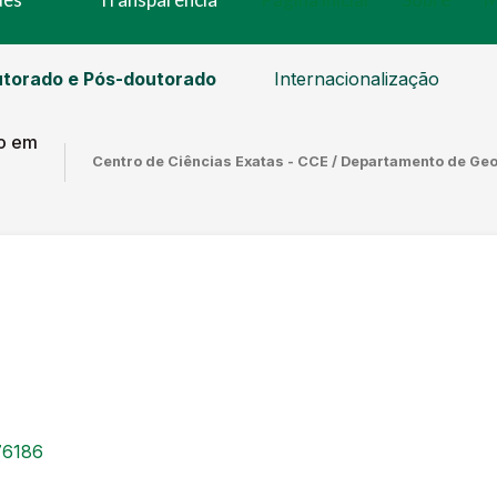
torado e Pós-doutorado
Internacionalização
o em
Centro de Ciências Exatas - CCE / Departamento de Ge
76186