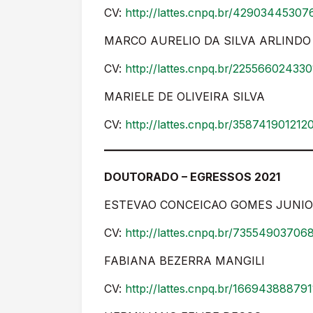
CV:
http://lattes.cnpq.br/4290344530
MARCO AURELIO DA SILVA ARLINDO
CV:
http://lattes.cnpq.br/22556602433
MARIELE DE OLIVEIRA SILVA
CV:
http://lattes.cnpq.br/35874190121
DOUTORADO – EGRESSOS 2021
ESTEVAO CONCEICAO GOMES JUNI
CV:
http://lattes.cnpq.br/73554903706
FABIANA BEZERRA MANGILI
CV:
http://lattes.cnpq.br/16694388879