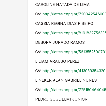
CAROLINE HATADA DE LIMA
CV:
http://lattes.cnpq.br/7200425460
CASSIA REGINA DIAS RIBEIRO
CV:
http://lattes.cnpq.br/81918327563
DEBORA JURADO RAMOS
CV:
http://lattes.cnpq.br/56135525907
LILIAM ARAUJO PEREZ
CV:
http://lattes.cnpq.br/41393935432
LINEKER ALAN GABRIEL NUNES
CV:
http://lattes.cnpq.br/7251504640
PEDRO GUGLIELMI JUNIOR