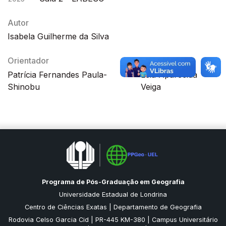
Autor
Isabela Guilherme da Silva
Orientador
Coorientador
Patrícia Fernandes Paula-
Léia Aparecida
Shinobu
Veiga
Programa de Pós-Graduação em Geografia
Universidade Estadual de Londrina
Centro de Ciências Exatas | Departamento de Geografia
Rodovia Celso Garcia Cid | PR-445 KM-380 | Campus Universitário