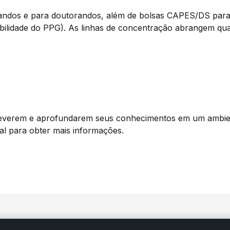
andos e para doutorandos, além de bolsas CAPES/DS para
bilidade do PPG). As linhas de concentração abrangem qu
creverem e aprofundarem seus conhecimentos em um ambie
al para obter mais informações.