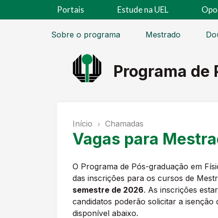
Portais
Estude na UEL
Opo
Sobre o programa
Mestrado
Do
Programa de 
Início
Chamadas
Vagas para Mestra
O Programa de Pós-graduação em Físic
das inscrições para os cursos de Mest
semestre de 2026
. As inscrições esta
candidatos poderão solicitar a isenção
disponível abaixo.