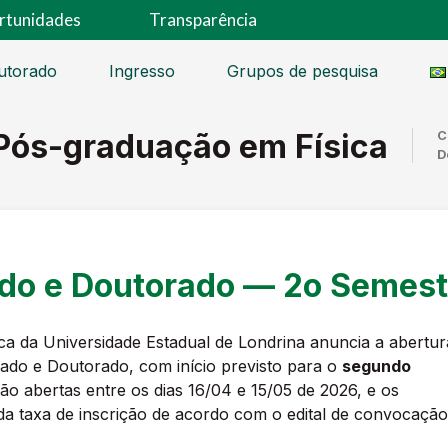
rtunidades
Transparência
utorado
Ingresso
Grupos de pesquisa
Pós-graduação em Física
C
D
do e Doutorado — 2o Semest
a da Universidade Estadual de Londrina anuncia a abertur
rado e Doutorado, com início previsto para o
segundo
rão abertas entre os dias 16/04 e 15/05 de 2026, e os
 da taxa de inscrição de acordo com o edital de convocação