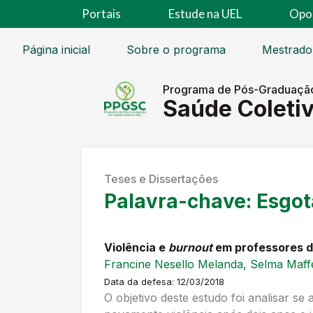
Portais
Estude na UEL
Opo
Página inicial
Sobre o programa
Mestrado
Programa de Pós-Graduaçã
Saúde Coleti
Teses e Dissertações
Palavra-chave:
Esgot
Violência e
burnout
em professores d
Francine Nesello Melanda, Selma Maff
Data da defesa: 12/03/2018
O objetivo deste estudo foi analisar s