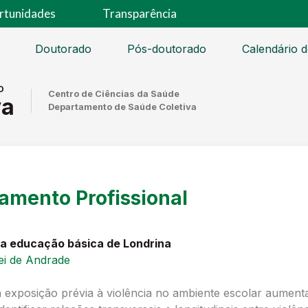
rtunidades
Transparência
Doutorado
Pós-doutorado
Calendário de
o
Centro de Ciências da Saúde
va
Departamento de Saúde Coletiva
amento Profissional
a educação básica de Londrina
ei de Andrade
e a exposição prévia à violência no ambiente escolar aumen