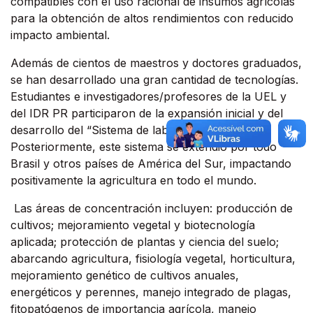
compatibles con el uso racional de insumos agrícolas
para la obtención de altos rendimientos con reducido
impacto ambiental.
Además de cientos de maestros y doctores graduados,
se han desarrollado una gran cantidad de tecnologías.
Estudiantes e investigadores/profesores de la UEL y
del IDR PR participaron de la expansión inicial y del
desarrollo del “Sistema de labranza cero”.
Posteriormente, este sistema se extendió por todo
Brasil y otros países de América del Sur, impactando
positivamente la agricultura en todo el mundo.
Las áreas de concentración incluyen: producción de
cultivos; mejoramiento vegetal y biotecnología
aplicada; protección de plantas y ciencia del suelo;
abarcando agricultura, fisiología vegetal, horticultura,
mejoramiento genético de cultivos anuales,
energéticos y perennes, manejo integrado de plagas,
fitopatógenos de importancia agrícola, manejo