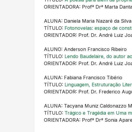
ORIENTADORA: Profª Drª Marta Dantas
ALUNA: Daniela Maria Nazaré da Silva
TÍTULO:
Fotonovelas: espaço de constr
ORIENTADOR: Prof. Dr. André Luiz Joa
ALUNO: Anderson Francisco Ribeiro
TÍTULO:
Lendo Baudelaire, do autor ao 
ORIENTADOR: Prof. Dr. André Luiz Joa
ALUNA: Fabiana Francisco Tibério
TÍTULO:
Linguagem, Estruturação Lite
ORIENTADOR: Prof. Dr. Frederico Aug
ALUNA: Tacyana Muniz Caldonazzo 
TÍTULO:
Trágico e Tragédia em Uma mu
ORIENTADORA: Profª Drª Sonia Aparec