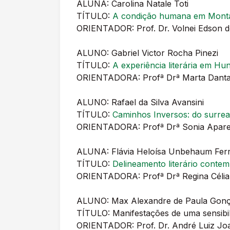
ALUNA: Carolina Natale Toti
TÍTULO:
A condição humana em Mont
ORIENTADOR: Prof. Dr. Volnei Edson 
ALUNO: Gabriel Victor Rocha Pinezi
TÍTULO:
A experiência literária em H
ORIENTADORA: Profª Drª Marta Dantas
ALUNO: Rafael da Silva Avansini
TÍTULO:
Caminhos Inversos: do surreal
ORIENTADORA: Profª Drª Sonia Aparec
ALUNA: Flávia Heloísa Unbehaum Fer
TÍTULO:
Delineamento literário conte
ORIENTADORA: Profª Drª Regina Célia
ALUNO: Max Alexandre de Paula Gonç
TÍTULO: Manifestações de uma sensibil
ORIENTADOR: Prof. Dr. André Luiz Joa