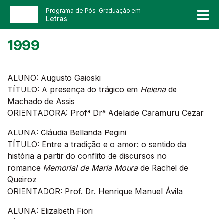
Programa de Pós-Graduação em
Letras
1999
ALUNO: Augusto Gaioski
TÍTULO: A presença do trágico em
Helena
de
Machado de Assis
ORIENTADORA: Profª Drª Adelaide Caramuru Cezar
ALUNA: Cláudia Bellanda Pegini
TÍTULO: Entre a tradição e o amor: o sentido da
história a partir do conflito de discursos no
romance
Memorial de Maria Moura
de Rachel de
Queiroz
ORIENTADOR: Prof. Dr. Henrique Manuel Ávila
ALUNA: Elizabeth Fiori