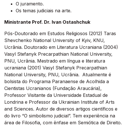
O juramento.
Os temas judiciais na arte.
Ministrante
Prof. Dr. Ivan Ostashchuk
Pós-Doutorado em Estudos Religiosos (2012) Taras
Shevchenko National University of Kyiv, KNU,
Ucrânia. Doutorado em Literatura Ucraniana (2004)
Vasyl Stefanyk Precarpathian National University,
PNU, Ucrânia. Mestrado em língua e literatura
ucraniana (2001) Vasyl Stefanyk Precarpathian
National University, PNU, Ucrânia. Atualmente é
bolsista do Programa Paranaense de Acolhida a
Cientistas Ucranianos (Fundação Araucária),
Professor Visitante da Universidade Estadual de
Londrina e Professor da Ukrainian Institute of Arts
and Sciences. Autor de diversos artigos científicos e
do livro “O simbolismo judicial”. Tem experiência na
área de Filosofia, com ênfase em Semiótica de Direito.