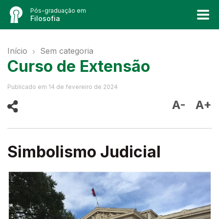
Pós-graduação em
Filosofia
Início
Sem categoria
Curso de Extensão
Publicado em
14 de fevereiro de 2024
A-
A+
Simbolismo Judicial