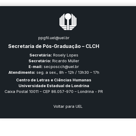
ppgfil.uel@uel.br
Secretaria de Pós-Graduação – CLCH
Secretária:
Rosely Lopes
Secretário:
Ricardo Müller
E-mail:
secposcch@uel.br
Atendimento:
seg. a sex., 8h – 12h / 13h30 – 17h
Centro de Letras e Ciências Humanas
Universidade Estadual de Londrina
Caixa Postal 10011 – CEP 86.057-970 – Londrina - PR
Voltar para UEL