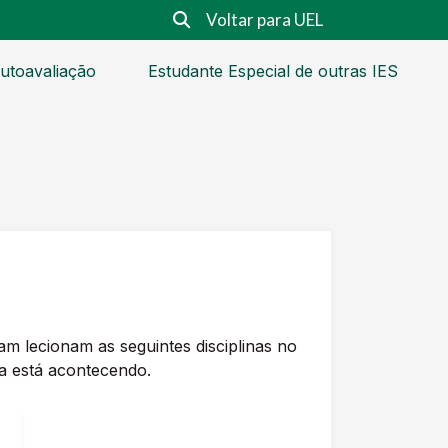
Voltar para UEL
utoavaliação
Estudante Especial de outras IES
m lecionam as seguintes disciplinas no
na está acontecendo.