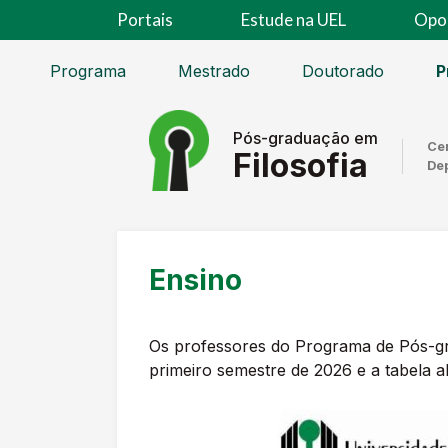
Portais
Estude na UEL
Opo
Programa
Mestrado
Doutorado
P
Pós-graduação em
Ce
Filosofia
Dep
Ensino
Os professores do Programa de Pós-gra
primeiro semestre de 2026 e a tabela a