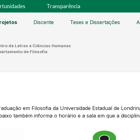
rtunidades
Transparência
rojetos
Discente
Teses e Dissertações
A
ntro de Letras e Ciências Humanas
artamento de Filosofia
duação em Filosofia da Universidade Estadual de Londrina
baixo também informa o horário e a sala em que a discipli