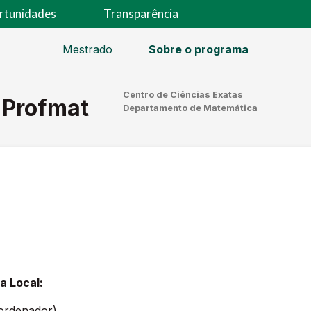
rtunidades
Transparência
Mestrado
Sobre o programa
Centro de Ciências Exatas
 Profmat
Departamento de Matemática
 Local:
oordenador)