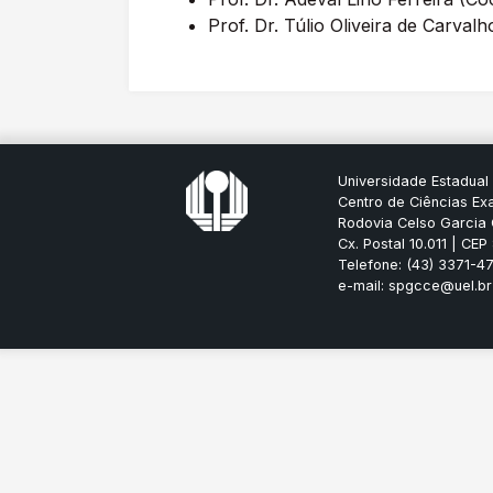
Prof. Dr. Túlio Oliveira de Carva
Universidade Estadual
Centro de Ciências Ex
Rodovia Celso Garcia 
Cx. Postal 10.011 | CE
Telefone: (43) 3371-47
e-mail: spgcce@uel.br