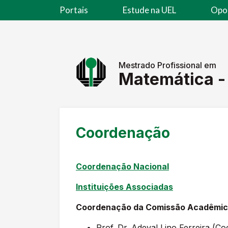
Portais
Estude na UEL
Opo
Mestrado Profissional em
Matemática -
Coordenação
Coordenação Nacional
Instituições Associadas
Coordenação da Comissão Acadêmica
Prof. Dr. Adeval Lino Ferreira (C