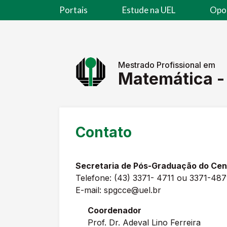
Portais
Estude na UEL
Opo
Mestrado Profissional em
Matemática -
Contato
Secretaria de Pós-Graduação do Cen
Telefone: (43) 3371- 4711 ou 3371-48
E-mail: spgcce@uel.br
Coordenador
Prof. Dr. Adeval Lino Ferreira