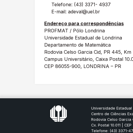
Telefone: (43) 3371- 4937
E-mail: adeval@uel.br
Endereço para correspondências
PROFMAT / Pólo Londrina
Universidade Estadual de Londrina
Departamento de Matemática
Rodovia Celso Garcia Cid, PR 445, Km
Campus Universitário, Caixa Postal 10.
CEP 86055-900, LONDRINA – PR
Universidade Estadual
Centro de Ciências Ex
Rodovia Celso Garcia 
Cx. Postal 10.011 | CE
Telefone: (43) 3371-47