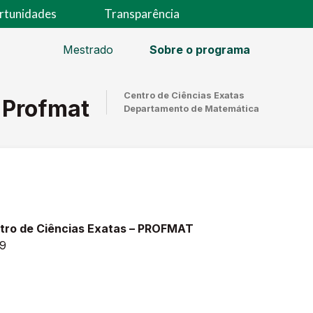
rtunidades
Transparência
Mestrado
Sobre o programa
Centro de Ciências Exatas
 Profmat
Departamento de Matemática
tro de Ciências Exatas – PROFMAT
79