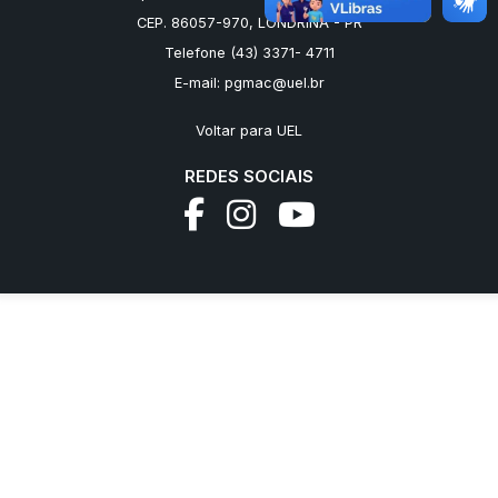
CEP. 86057-970, LONDRINA - PR
Telefone (43) 3371- 4711
E-mail:
pgmac@uel.br
Voltar para UEL
REDES SOCIAIS