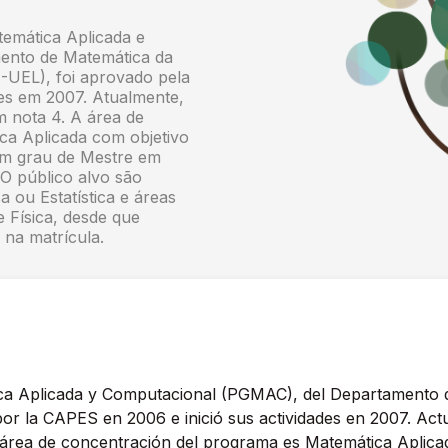
mática Aplicada e
ento de Matemática da
-UEL), foi aprovado pela
es em 2007. Atualmente,
 nota 4. A área de
a Aplicada com objetivo
com grau de Mestre em
O público alvo são
ou Estatística e áreas
Fí­sica, desde que
a matrí­cula.
a Aplicada y Computacional (PGMAC), del Departamento de
r la CAPES en 2006 e inició sus actividades en 2007. Act
área de concentración del programa es Matemática Aplicad