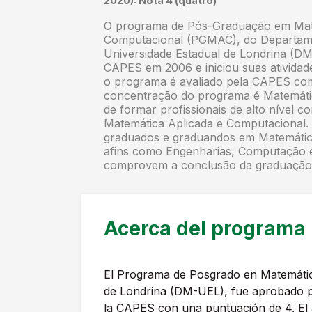
2020): Nota 4 (quatro)
O programa de Pós-Graduação em Mate
Computacional (PGMAC), do Departam
Universidade Estadual de Londrina (DM
CAPES em 2006 e iniciou suas atividad
o programa é avaliado pela CAPES com
concentração do programa é Matemátic
de formar profissionais de alto ní­vel 
Matemática Aplicada e Computacional. 
graduados e graduandos em Matemática 
afins como Engenharias, Computação e 
comprovem a conclusão da graduação n
Acerca del programa
El Programa de Posgrado en Matemátic
de Londrina (DM-UEL), fue aprobado po
la CAPES con una puntuación de 4. El 