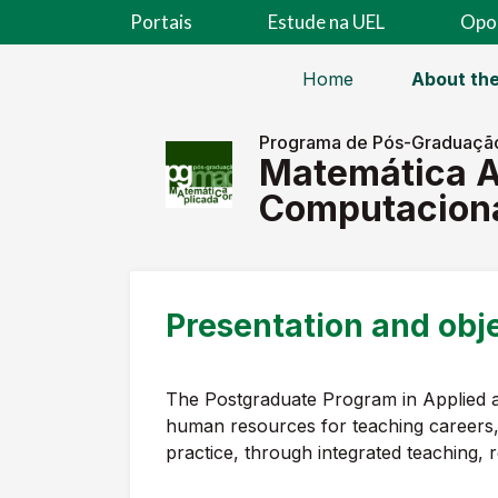
Portais
Estude na UEL
Opo
Home
About th
Programa de Pós-Graduaçã
Matemática A
Computacion
Presentation and obj
The Postgraduate Program in Applied a
human resources for teaching careers,
practice, through integrated teaching, r