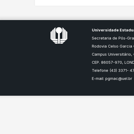
Universidade Estadua
Secretaria de Pós-G
Rodovia Celso Garcia 
Campus Universitário, 
CEP. 86057-970, LOND
Telefone (43) 3371- 47
E-mail:
pgmac@uel.br