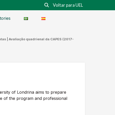
Voltar para UEL
tories
atas | Avaliação quadrienal da CAPES (2017-
rsity of Londrina aims to prepare
e of the program and professional