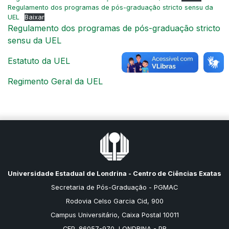
Regulamento dos programas de pós-graduação stricto sensu da
UEL
Baixar
Regulamento dos programas de pós-graduação stricto
sensu da UEL
Estatuto da UEL
Regimento Geral da UEL
Universidade Estadual de Londrina - Centro de Ciências Exatas
Secretaria de Pós-Graduação - PGMAC
Rodovia Celso Garcia Cid, 900
Campus Universitário, Caixa Postal 10011
CEP. 86057-970, LONDRINA - PR